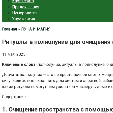
Карта сайта
Предсказания
Нумерология
Хиромантия
Главная
»
ЛУНА И МАГИЯ
Ритуалы в полнолуние для очищения 
11 мая, 2025
Ключевые слова:
полнолуние, ритуалы в полнолуние, очи
Девчата, полнолуние — это не просто ночной свет, а мощ
силу. Если хотите наполнить дом светом и энергией, изба
какие ритуалы помогут нам усилить атмосферу в доме и о
Содержание
1. Очищение пространства с помощь