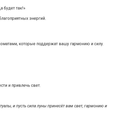
а будет так!»
благоприятных энергий.
 ароматами, которые поддержат вашу гармонию и силу.
сти и привлечь свет.
уалы, и пусть сила луны принесёт вам свет, гармонию и