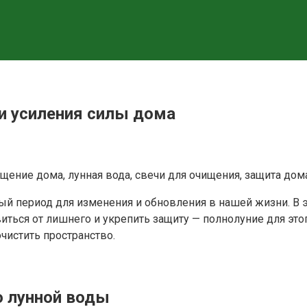
и усиления силы дома
щение дома, лунная вода, свечи для очищения, защита дома
ный период для изменения и обновления в нашей жизни. В 
виться от лишнего и укрепить защиту — полнолуние для это
чистить пространство.
ю лунной воды