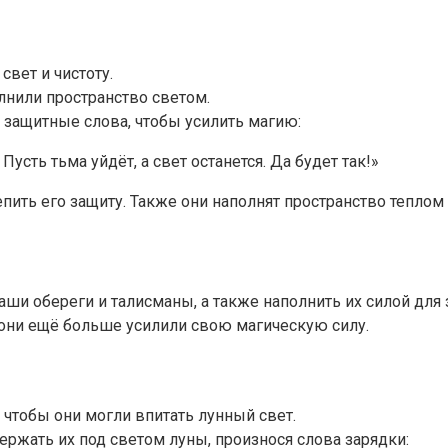
вет и чистоту.
олнили пространство светом.
 защитные слова, чтобы усилить магию:
Пусть тьма уйдёт, а свет останется. Да будет так!»
епить его защиту. Также они наполнят пространство теплом
ваши обереги и талисманы, а также наполнить их силой дл
ы они ещё больше усилили свою магическую силу.
 чтобы они могли впитать лунный свет.
ержать их под светом луны, произнося слова зарядки: