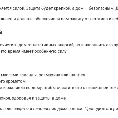
няется силой. Защита будет крепкой, а дом — безопасным. Д
льнее и дольше, обеспечивая вам защиту от негатива и не
в
 очистить дом от негативных энергий, но и наполнить его
это время имеет особенную силу.
 маслами лаванды, розмарина или шалфея.
его ароматом.
 и разливая по дому, чтобы очистить его от излишней тяже
окоя, здоровья и защиты в доме.
ления защиты и наполнения дома светом. Проведите эти рит