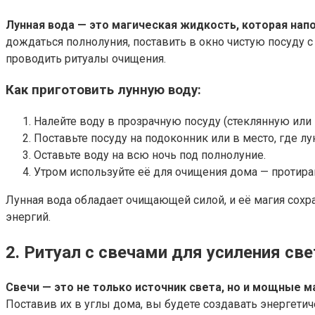
Лунная вода — это магическая жидкость, которая нап
дождаться полнолуния, поставить в окно чистую посуду с 
проводить ритуалы очищения.
Как приготовить лунную воду:
Налейте воду в прозрачную посуду (стеклянную или
Поставьте посуду на подоконник или в место, где лу
Оставьте воду на всю ночь под полнолуние.
Утром используйте её для очищения дома — протирай
Лунная вода обладает очищающей силой, и её магия сохра
энергий.
2. Ритуал с свечами для усиления св
Свечи — это не только источник света, но и мощные 
Поставив их в углы дома, вы будете создавать энергети