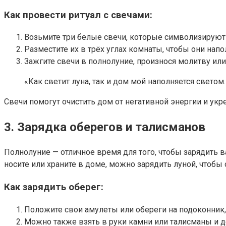
Как провести ритуал с свечами:
Возьмите три белые свечи, которые символизируют с
Разместите их в трёх углах комнаты, чтобы они нап
Зажгите свечи в полнолуние, произнося молитву или
«Как светит луна, так и дом мой наполняется светом. 
Свечи помогут очистить дом от негативной энергии и укр
3. Зарядка оберегов и талисманов
Полнолуние — отличное время для того, чтобы зарядить 
носите или храните в доме, можно зарядить луной, чтоб
Как зарядить оберег:
Положите свои амулеты или обереги на подоконник,
Можно также взять в руки камни или талисманы и д