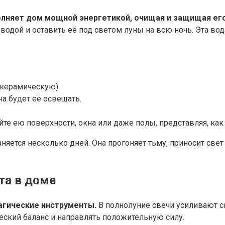
олняет дом мощной энергетикой, очищая и защищая его
водой и оставить её под светом луны на всю ночь. Эта вод
 керамическую).
на будет её освещать.
те ею поверхности, окна или даже полы, представляя, как
няется несколько дней. Она прогоняет тьму, приносит све
ета в доме
магические инструменты.
В полнолуние свечи усиливают с
ческий баланс и направлять положительную силу.