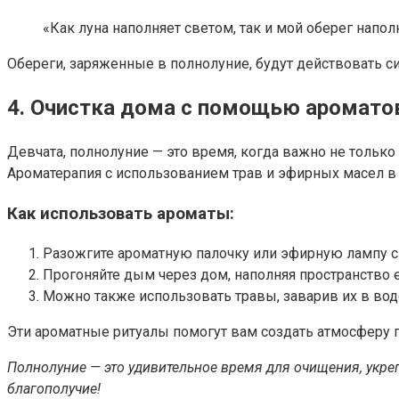
«Как луна наполняет светом, так и мой оберег напол
Обереги, заряженные в полнолуние, будут действовать си
4. Очистка дома с помощью аромато
Девчата, полнолуние — это время, когда важно не только
Ароматерапия с использованием трав и эфирных масел в 
Как использовать ароматы:
Разожгите ароматную палочку или эфирную лампу с
Прогоняйте дым через дом, наполняя пространство 
Можно также использовать травы, заварив их в воде
Эти ароматные ритуалы помогут вам создать атмосферу п
Полнолуние — это удивительное время для очищения, укреп
благополучие!