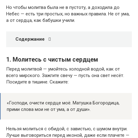
Но чтобы молитва была не в пустоту, а доходила до
Небес — есть три простых, но важных правила. Не от ума,
а от сердца, как бабушки учили.
Содержание
1. Молитесь с чистым сердцем
Перед молитвой — умойтесь холодной водой, как от
всего мирского. Зажгите свечу — пусть она свет несёт.
Посидите в тишине. Скажите:
«Господи, очисти сердце моё. Матушка Богородица,
прими слова мои не от ума, а от души».
Нельзя молиться с обидой, с завистью, с шумом внутри.
Лучше выговориться перед иконой, даже если плачете —