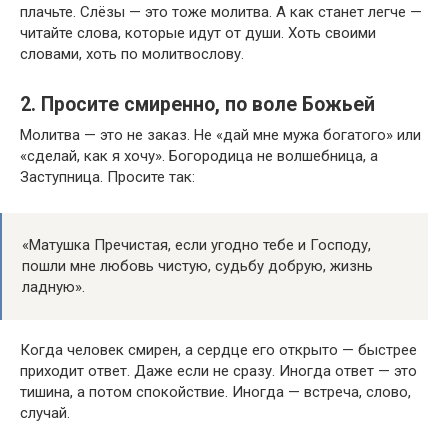
плачьте. Слёзы — это тоже молитва. А как станет легче —
читайте слова, которые идут от души. Хоть своими
словами, хоть по молитвослову.
2. Просите смиренно, по воле Божьей
Молитва — это не заказ. Не «дай мне мужа богатого» или
«сделай, как я хочу». Богородица не волшебница, а
Заступница. Просите так:
«Матушка Пречистая, если угодно тебе и Господу,
пошли мне любовь чистую, судьбу добрую, жизнь
ладную».
Когда человек смирен, а сердце его открыто — быстрее
приходит ответ. Даже если не сразу. Иногда ответ — это
тишина, а потом спокойствие. Иногда — встреча, слово,
случай.