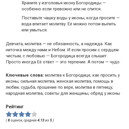
Храните у изголовья икону Богородицы —
особенно если тревожно или не спится.
Поставьте чашку воды у иконы, когда просите —
вода впитает молитву. Её можно потом выпить
или умыться.
Девчата, молитва — не обязанность, а надежда. Как
ниточка между нами и Небом. И если просим с сердцем
чистым, с любовью — Богородица всегда слышит.
Просто иногда Её ответ — это терпение. А потом — чудо.
Ключевые слова:
молитва к Богородице, как просить у
иконы, сильная молитва, женская молитва, помощь в
любви, судьба, прошение по вере, молитва в пятницу,
народная молитва, советы для женщины, обряд у иконы
Рейтинг
(
8
оценок, среднее
4.13
из
5
)