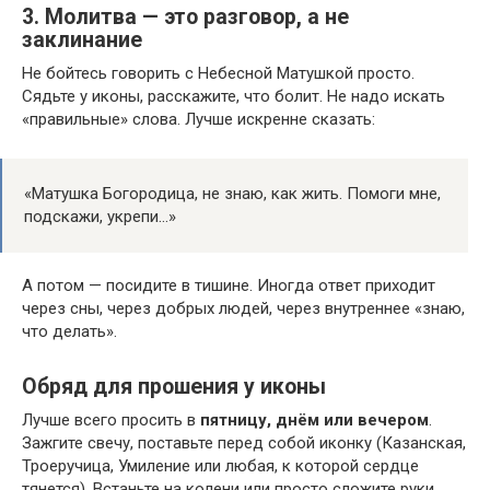
3. Молитва — это разговор, а не
заклинание
Не бойтесь говорить с Небесной Матушкой просто.
Сядьте у иконы, расскажите, что болит. Не надо искать
«правильные» слова. Лучше искренне сказать:
«Матушка Богородица, не знаю, как жить. Помоги мне,
подскажи, укрепи…»
А потом — посидите в тишине. Иногда ответ приходит
через сны, через добрых людей, через внутреннее «знаю,
что делать».
Обряд для прошения у иконы
Лучше всего просить в
пятницу, днём или вечером
.
Зажгите свечу, поставьте перед собой иконку (Казанская,
Троеручица, Умиление или любая, к которой сердце
тянется). Встаньте на колени или просто сложите руки.