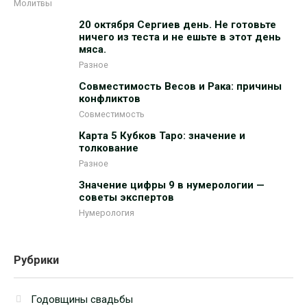
Молитвы
20 октября Сергиев день. Не готовьте
ничего из теста и не ешьте в этот день
мяса.
Разное
Совместимость Весов и Рака: причины
конфликтов
Совместимость
Карта 5 Кубков Таро: значение и
толкование
Разное
Значение цифры 9 в нумерологии —
советы экспертов
Нумерология
Рубрики
Годовщины свадьбы