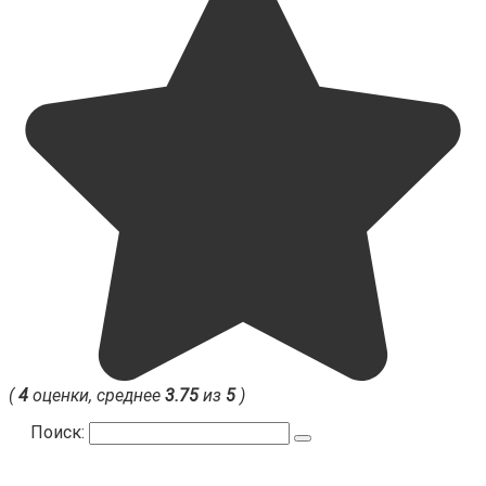
(
4
оценки, среднее
3.75
из
5
)
Поиск: