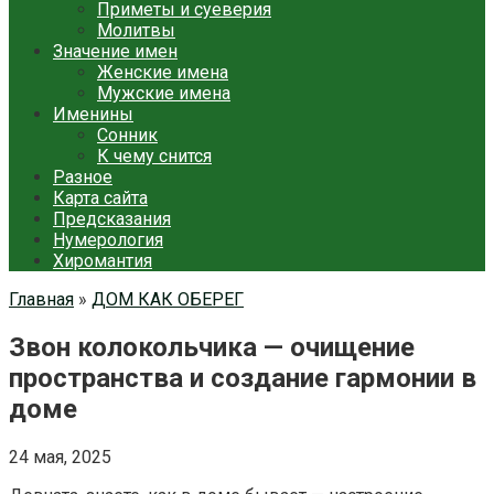
Приметы и суеверия
Молитвы
Значение имен
Женские имена
Мужские имена
Именины
Сонник
К чему снится
Разное
Карта сайта
Предсказания
Нумерология
Хиромантия
Главная
»
ДОМ КАК ОБЕРЕГ
Звон колокольчика — очищение
пространства и создание гармонии в
доме
24 мая, 2025