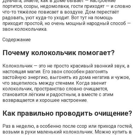
Девчата, знаете, как в доме бывает — настроение
портится, ссоры, недомолвки, гости приходят — и словно
что-то тяжёлое повисает в воздухе. Дом перестаёт
радовать, уют куда-то уходит. Вот тут на помощь
приходит простой, но очень мощный народный способ —
звон колокольчика.
Содержание
Почему колокольчик помогает?
Колокольчик — это не просто красивый звонкий звук, а
настоящая магия. Его звон способен разгонять
застойную энергию, выгонять из дома негатив и чужое,
что зацепилось между стенами. Когда звенит
колокольчик, пространство словно очищается,
становится лёгким и радостным, а вместе с этим
возвращается и хорошее настроение.
Как правильно проводить очищение?
Раз в неделю, а особенно после ссор или прихода гостей,
возьми в руки маленький колокольчик. Можно купить в