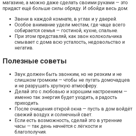
магазине, а можно даже сделать своими руками — это
придаст ещё больше силы обряду. И обойди весь дом:
Звени в каждой комнате, в углах и у дверей.
Особое внимание удели местам, где чаще всего
собирается семья — гостиной, кухне, спальне.
При этом представляй, как звон колокольчика
смывает с дома всю усталость, недовольство и
негатив.
Полезные советы
Звук должен быть звонким, но не резким и не
слишком громким — чтобы не пугать домочадцев
и не разрушать хрупкую атмосферу.
Делай это с любовью и хорошим настроением —
именно так энергия будет уходить, а радость
приходить.
После очищения открой окна — пусть в дом войдёт
свежий воздух и солнечный свет.
Если есть возможность, сделай это в утренние
часы — так день начнётся с лёгкости и
благополучия.