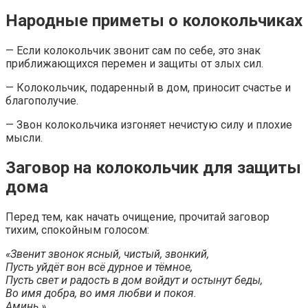
Народные приметы о колокольчиках
— Если колокольчик звонит сам по себе, это знак
приближающихся перемен и защиты от злых сил.
— Колокольчик, подаренный в дом, приносит счастье и
благополучие.
— Звон колокольчика изгоняет нечистую силу и плохие
мысли.
Заговор на колокольчик для защиты
дома
Перед тем, как начать очищение, прочитай заговор
тихим, спокойным голосом:
«Звенит звонок ясный, чистый, звонкий,
Пусть уйдёт вон всё дурное и тёмное,
Пусть свет и радость в дом войдут и остынут беды,
Во имя добра, во имя любви и покоя.
Аминь.»