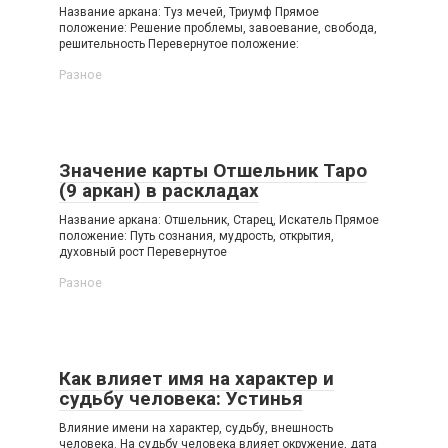
Название аркана: Туз мечей, Триумф Прямое
положение: Решение проблемы, завоевание, свобода,
решительность Перевернутое положение:
Разное
Значение карты Отшельник Таро
(9 аркан) в раскладах
Название аркана: Отшельник, Старец, Искатель Прямое
положение: Путь сознания, мудрость, открытия,
духовный рост Перевернутое
Разное
Как влияет имя на характер и
судьбу человека: Устинья
Влияние имени на характер, судьбу, внешность
человека. На судьбу человека влияет окружение, дата