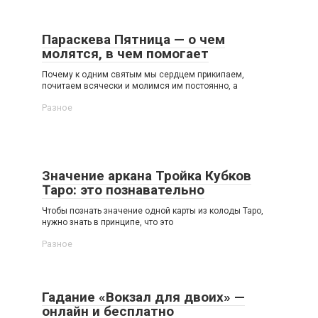
Параскева Пятница — о чем
молятся, в чем помогает
Почему к одним святым мы сердцем прикипаем,
почитаем всячески и молимся им постоянно, а
Разное
Значение аркана Тройка Кубков
Таро: это познавательно
Чтобы познать значение одной карты из колоды Таро,
нужно знать в принципе, что это
Разное
Гадание «Вокзал для двоих» —
онлайн и бесплатно