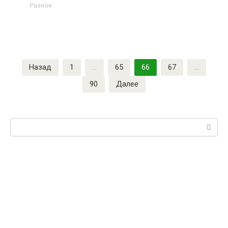
Разное
Назад
1
…
65
66
67
…
90
Далее