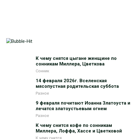
К чему снятся цыгане женщине по
сонникам Миллера, Цветкова
Сонник
14 февраля 2026г. Вселенская
мясопустная родительская суббота
Разное
9 февраля почитают Иоанна Златоуста и
лечатся златоустьевым огнем
Разное
К чему снится кофе по сонникам
Миллера, Лоффа, Хассе и Цветковой
К чему снится