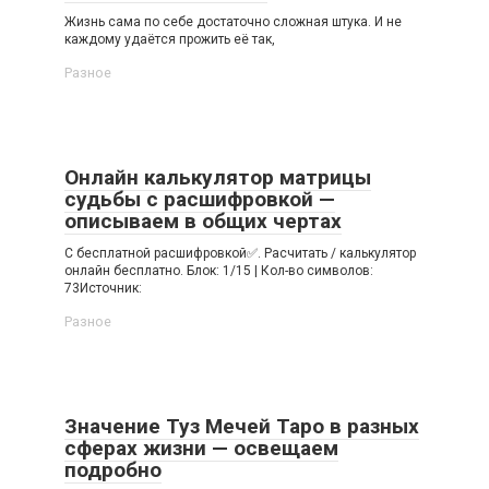
Жизнь сама по себе достаточно сложная штука. И не
каждому удаётся прожить её так,
Разное
Онлайн калькулятор матрицы
судьбы с расшифровкой —
описываем в общих чертах
С бесплатной расшифровкой✅. Расчитать / калькулятор
онлайн бесплатно. Блок: 1/15 | Кол-во символов:
73Источник:
Разное
Значение Туз Мечей Таро в разных
сферах жизни — освещаем
подробно