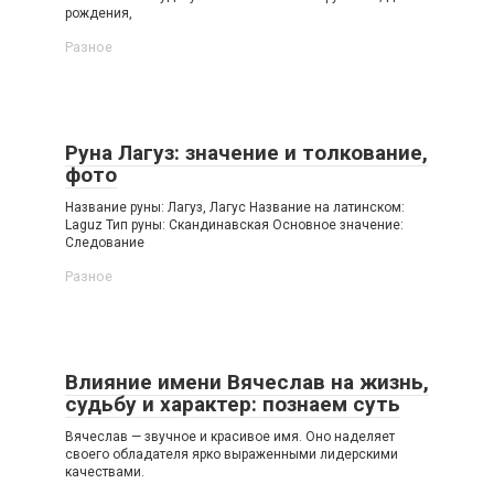
рождения,
Разное
Руна Лагуз: значение и толкование,
фото
Название руны: Лагуз, Лагус Название на латинском:
Laguz Тип руны: Скандинавская Основное значение:
Следование
Разное
Влияние имени Вячеслав на жизнь,
судьбу и характер: познаем суть
Вячеслав — звучное и красивое имя. Оно наделяет
своего обладателя ярко выраженными лидерскими
качествами.