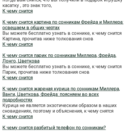
касатку , это знак того,
К чему снится
К чему снится картина по сонникам Фрейда и Миллера:
освещаем в общих чертах
Вы можете бесплатно узнать в соннике, к чему снится
Картина, прочитав ниже толкования снов
К чему снится
К чему снится парик по сонникам Миллера, Фрейда,
Лонго, Цветкова
Вы можете бесплатно узнать в соннике, к чему снится
Парик, прочитав ниже толкования снов
К чему снится
К чему снится жареная курица по сонникам Миллера,
Ванги, Цветкова, Фрейда: поясняем во всех
подробностях
Курица не является экзотическим образом в наших
сновидениях, поэтому и объяснения, к чему снятся
К чему снится
К чему снится разбитый телефон по сонникам?