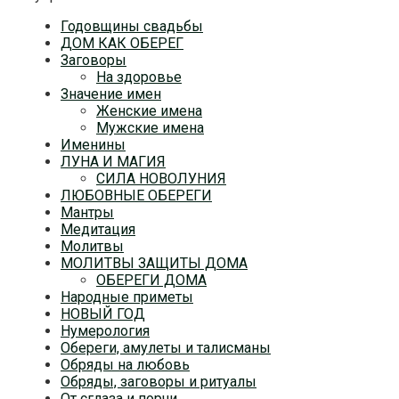
Годовщины свадьбы
ДОМ КАК ОБЕРЕГ
Заговоры
На здоровье
Значение имен
Женские имена
Мужские имена
Именины
ЛУНА И МАГИЯ
СИЛА НОВОЛУНИЯ
ЛЮБОВНЫЕ ОБЕРЕГИ
Мантры
Медитация
Молитвы
МОЛИТВЫ ЗАЩИТЫ ДОМА
ОБЕРЕГИ ДОМА
Народные приметы
НОВЫЙ ГОД
Нумерология
Обереги, амулеты и талисманы
Обряды на любовь
Обряды, заговоры и ритуалы
От сглаза и порчи