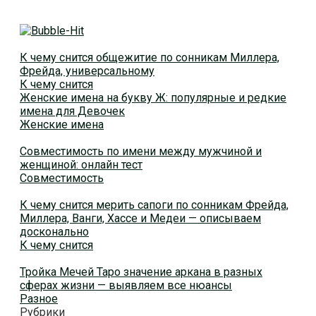
К чему снится общежитие по сонникам Миллера,
Фрейда, универсальному
К чему снится
Женские имена на букву Ж: популярные и редкие
имена для Девочек
Женские имена
Совместимость по имени между мужчиной и
женщиной: онлайн тест
Совместимость
К чему снится мерить сапоги по сонникам Фрейда,
Миллера, Ванги, Хассе и Медеи — описываем
досконально
К чему снится
Тройка Мечей Таро значение аркана в разных
сферах жизни — выявляем все нюансы
Разное
Рубрики