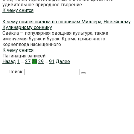
удивительное природное творение
К чему снится
К чему снится свекла по сонникам Миллера, Новейшему,
Кулинарному соннику
Свёкла — популярная овощная культура, также
именуемая буряк и бурак. Кроме привычного
корнеплода насыщенного
К чему снится
Пагинация записей
Назад
1
…
27
28
29
…
91
Далее
Поиск: