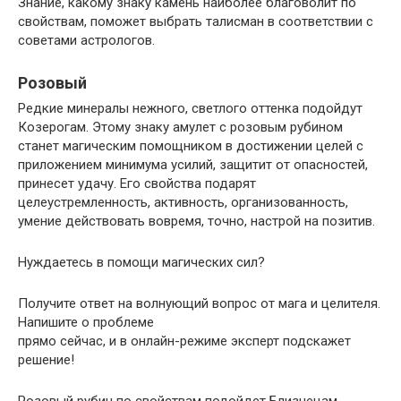
Знание, какому знаку камень наиболее благоволит по
свойствам, поможет выбрать талисман в соответствии с
советами астрологов.
Розовый
Редкие минералы нежного, светлого оттенка подойдут
Козерогам. Этому знаку амулет с розовым рубином
станет магическим помощником в достижении целей с
приложением минимума усилий, защитит от опасностей,
принесет удачу. Его свойства подарят
целеустремленность, активность, организованность,
умение действовать вовремя, точно, настрой на позитив.
Нуждаетесь в помощи магических сил?
Получите ответ на волнующий вопрос от мага и целителя.
Напишите о проблеме
прямо сейчас, и в онлайн-режиме эксперт подскажет
решение!