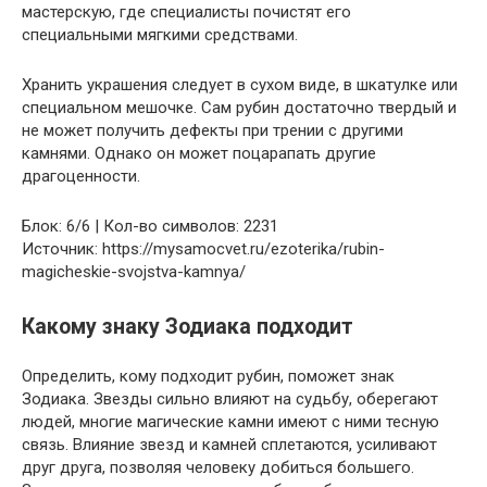
мастерскую, где специалисты почистят его
специальными мягкими средствами.
Хранить украшения следует в сухом виде, в шкатулке или
специальном мешочке. Сам рубин достаточно твердый и
не может получить дефекты при трении с другими
камнями. Однако он может поцарапать другие
драгоценности.
Блок: 6/6 | Кол-во символов: 2231
Источник: https://mysamocvet.ru/ezoterika/rubin-
magicheskie-svojstva-kamnya/
Какому знаку Зодиака подходит
Определить, кому подходит рубин, поможет знак
Зодиака. Звезды сильно влияют на судьбу, оберегают
людей, многие магические камни имеют с ними тесную
связь. Влияние звезд и камней сплетаются, усиливают
друг друга, позволяя человеку добиться большего.