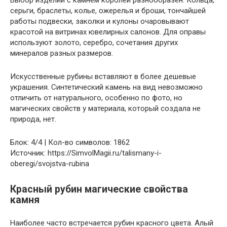
серьги, браслеты, колье, ожерелья и броши, тончайшей
работы подвески, заколки и кулоны очаровывают
красотой на витринах ювелирных салонов. Для оправы
используют золото, серебро, сочетания других
минералов разных размеров.
Искусственные рубины вставляют в более дешевые
украшения. Синтетический камень на вид невозможно
отличить от натурального, особенно по фото, но
магических свойств у материала, который создала не
природа, нет.
Блок: 4/4 | Кол-во символов: 1862
Источник: https://SimvolMagii.ru/talismany-i-
oberegi/svojstva-rubina
Красный рубин магические свойства
камня
Наиболее часто встречается рубин красного цвета. Алый