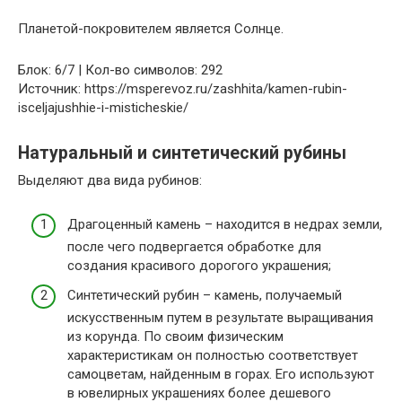
Планетой-покровителем является Солнце.
Блок: 6/7 | Кол-во символов: 292
Источник: https://msperevoz.ru/zashhita/kamen-rubin-
isceljajushhie-i-misticheskie/
Натуральный и синтетический рубины
Выделяют два вида рубинов:
Драгоценный камень – находится в недрах земли,
после чего подвергается обработке для
создания красивого дорогого украшения;
Синтетический рубин – камень, получаемый
искусственным путем в результате выращивания
из корунда. По своим физическим
характеристикам он полностью соответствует
самоцветам, найденным в горах. Его используют
в ювелирных украшениях более дешевого