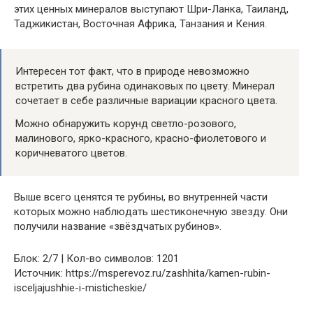
этих ценных минералов выступают Шри-Ланка, Таиланд,
Таджикистан, Восточная Африка, Танзания и Кения.
Интересен тот факт, что в природе невозможно
встретить два рубина одинаковых по цвету. Минерал
сочетает в себе различные вариации красного цвета.
Можно обнаружить корунд светло-розового,
малинового, ярко-красного, красно-фиолетового и
коричневатого цветов.
Выше всего ценятся те рубины, во внутренней части
которых можно наблюдать шестиконечную звезду. Они
получили название «звёздчатых рубинов».
Блок: 2/7 | Кол-во символов: 1201
Источник: https://msperevoz.ru/zashhita/kamen-rubin-
isceljajushhie-i-misticheskie/