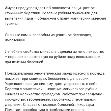
Амулет предупреждает об опасности, защищает от
стихийных бедствий. Розовые рубины применяли для
выявления ядов – обнаружив отраву, магический минерал
тускнел.
Сильные камни способны исцелять от бесплодия,
импотенции.
Лечебные свойства минерала сделали из него лекарство
– порошок и настоянную на рубине воду использовали
при лечении болезней.
Положительный энергетический заряд красного корунда
помогает при кошмарах, бессоннице, депрессии.
Укрепляет нервную систему, дает уверенность в себе.
Борется с эпилепсией – ношение магического рубина
снижает количество припадков. Работает при сердечно-
сосудистых заболеваниях, проблемах с перепадами
давления. Спасает от кожных болезней, лихорадки.
Помогает разобраться с проблемами опорно-