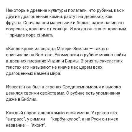
Некоторые древние культуры полагали, что рубины, как и
другие драгоценные камни, растут на деревьях, как
фрукты. Сначала они маленькие и белые, затем начинают
созревать, краснея от солнца. И когда он станет красным
– пришла пора снимать.
«Капля крови из сердца Матери-Земли» — так его
описывали на Востоке. Упоминания о рубине можно найти
в древних писаниях Индии и Бирмы. В этих тысячелетних
текстах его называют не иначе как царем всех
драгоценных камней мира.
Известен он был в странах Средиземноморья и высоко
ценился своими свойствами. О рубине есть упоминания
даже в Библии.
Каждый народ давал камню свои имена. У греков это
“антракс”, у римлян — “карбункулос”, а на Руси он имел
название — “яхонт”.