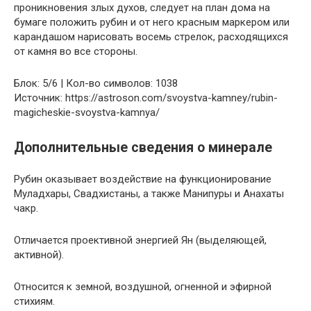
проникновения злых духов, следует на план дома на
бумаге положить рубин и от него красным маркером или
карандашом нарисовать восемь стрелок, расходящихся
от камня во все стороны.
Блок: 5/6 | Кол-во символов: 1038
Источник: https://astroson.com/svoystva-kamney/rubin-
magicheskie-svoystva-kamnya/
Дополнительные сведения о минерале
Рубин оказывает воздействие на функционирование
Муладхары, Свадхистаны, а также Манипуры и Анахаты
чакр.
Отличается проективной энергией Ян (выделяющей,
активной).
Относится к земной, воздушной, огненной и эфирной
стихиям.