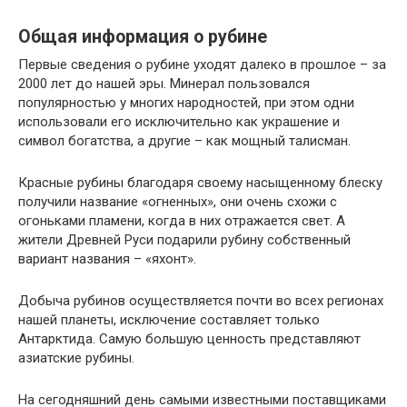
Общая информация о рубине
Первые сведения о рубине уходят далеко в прошлое – за
2000 лет до нашей эры. Минерал пользовался
популярностью у многих народностей, при этом одни
использовали его исключительно как украшение и
символ богатства, а другие – как мощный талисман.
Красные рубины благодаря своему насыщенному блеску
получили название «огненных», они очень схожи с
огоньками пламени, когда в них отражается свет. А
жители Древней Руси подарили рубину собственный
вариант названия – «яхонт».
Добыча рубинов осуществляется почти во всех регионах
нашей планеты, исключение составляет только
Антарктида. Самую большую ценность представляют
азиатские рубины.
На сегодняшний день самыми известными поставщиками