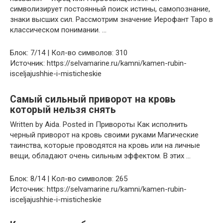
символизирует постоянный поиск истины, самопознание,
знаки высших сил. Рассмотрим значение Иерофант Таро в
классическом понимании. …
Блок: 7/14 | Кол-во символов: 310
Источник: https://selvamarine.ru/kamni/kamen-rubin-
isceljajushhie-i-misticheskie
Самый сильный приворот на кровь
который нельзя снять
Written by Aida. Posted in Привороты Как исполнить
черный приворот на кровь своими руками Магические
таинства, которые проводятся на кровь или на личные
вещи, обладают очень сильным эффектом. В этих …
Блок: 8/14 | Кол-во символов: 265
Источник: https://selvamarine.ru/kamni/kamen-rubin-
isceljajushhie-i-misticheskie