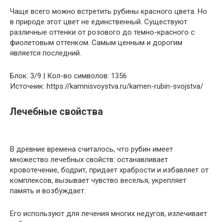
Чаще всего можно встретить рубины красного цвета. Но
в природе этот цвет не единственный. Существуют
различные оттенки от розового до темно-красного с
фиолетовым оттенком. Самым ценным и дорогим
является последний.
Блок: 3/9 | Кол-во символов: 1356
Источник: https://kamnisvoystva.ru/kamen-rubin-svojstva/
Лечебные свойства
В древние времена считалось, что рубин имеет
множество лечебных свойств: останавливает
кровотечение, бодрит, придает храбрости и избавляет от
комплексов, вызывает чувство веселья, укрепляет
память и возбуждает.
Его используют для лечения многих недугов, излечивает