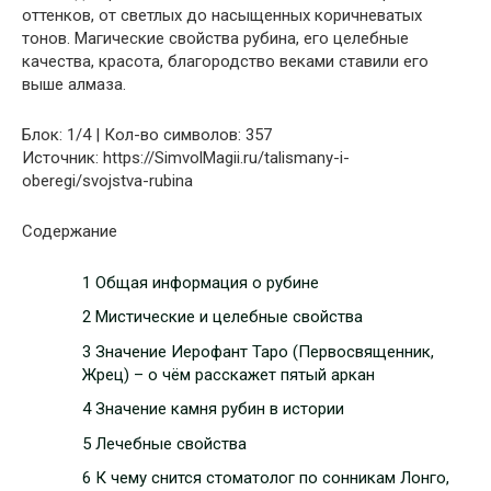
оттенков, от светлых до насыщенных коричневатых
тонов. Магические свойства рубина, его целебные
качества, красота, благородство веками ставили его
выше алмаза.
Блок: 1/4 | Кол-во символов: 357
Источник: https://SimvolMagii.ru/talismany-i-
oberegi/svojstva-rubina
Содержание
1 Общая информация о рубине
2 Мистические и целебные свойства
3 Значение Иерофант Таро (Первосвященник,
Жрец) – о чём расскажет пятый аркан
4 Значение камня рубин в истории
5 Лечебные свойства
6 К чему снится стоматолог по сонникам Лонго,