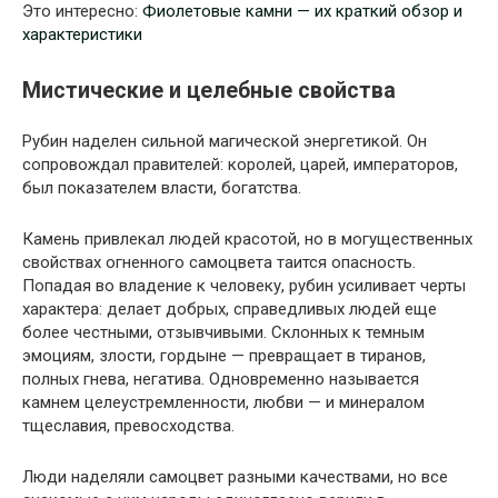
Это интересно:
Фиолетовые камни — их краткий обзор и
характеристики
Мистические и целебные свойства
Рубин наделен сильной магической энергетикой. Он
сопровождал правителей: королей, царей, императоров,
был показателем власти, богатства.
Камень привлекал людей красотой, но в могущественных
свойствах огненного самоцвета таится опасность.
Попадая во владение к человеку, рубин усиливает черты
характера: делает добрых, справедливых людей еще
более честными, отзывчивыми. Склонных к темным
эмоциям, злости, гордыне — превращает в тиранов,
полных гнева, негатива. Одновременно называется
камнем целеустремленности, любви — и минералом
тщеславия, превосходства.
Люди наделяли самоцвет разными качествами, но все