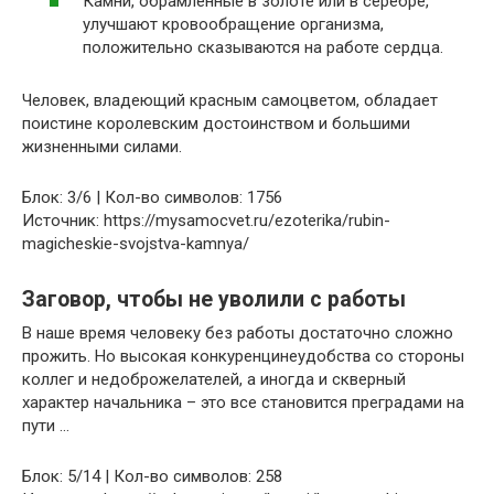
Камни, обрамленные в золоте или в серебре,
улучшают кровообращение организма,
положительно сказываются на работе сердца.
Человек, владеющий красным самоцветом, обладает
поистине королевским достоинством и большими
жизненными силами.
Блок: 3/6 | Кол-во символов: 1756
Источник: https://mysamocvet.ru/ezoterika/rubin-
magicheskie-svojstva-kamnya/
Заговор, чтобы не уволили с работы
В наше время человеку без работы достаточно сложно
прожить. Но высокая конкуренцинеудобства со стороны
коллег и недоброжелателей, а иногда и скверный
характер начальника – это все становится преградами на
пути …
Блок: 5/14 | Кол-во символов: 258