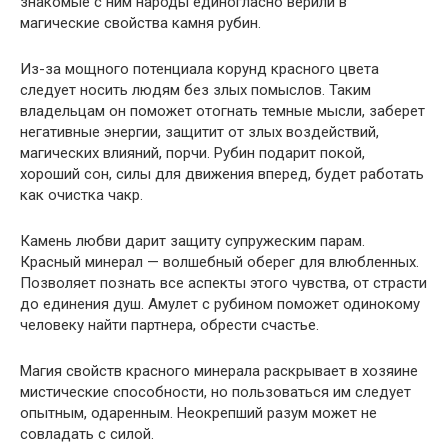
знакомые с ним народы единогласно верили в
магические свойства камня рубин.
Из-за мощного потенциала корунд красного цвета
следует носить людям без злых помыслов. Таким
владельцам он поможет отогнать темные мысли, заберет
негативные энергии, защитит от злых воздействий,
магических влияний, порчи. Рубин подарит покой,
хороший сон, силы для движения вперед, будет работать
как очистка чакр.
Камень любви дарит защиту супружеским парам.
Красный минерал — волшебный оберег для влюбленных.
Позволяет познать все аспекты этого чувства, от страсти
до единения душ. Амулет с рубином поможет одинокому
человеку найти партнера, обрести счастье.
Магия свойств красного минерала раскрывает в хозяине
мистические способности, но пользоваться им следует
опытным, одаренным. Неокрепший разум может не
совладать с силой.