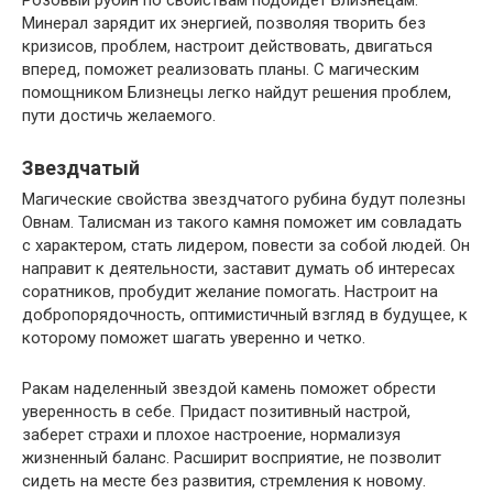
Розовый рубин по свойствам подойдет Близнецам.
Минерал зарядит их энергией, позволяя творить без
кризисов, проблем, настроит действовать, двигаться
вперед, поможет реализовать планы. С магическим
помощником Близнецы легко найдут решения проблем,
пути достичь желаемого.
Звездчатый
Магические свойства звездчатого рубина будут полезны
Овнам. Талисман из такого камня поможет им совладать
с характером, стать лидером, повести за собой людей. Он
направит к деятельности, заставит думать об интересах
соратников, пробудит желание помогать. Настроит на
добропорядочность, оптимистичный взгляд в будущее, к
которому поможет шагать уверенно и четко.
Ракам наделенный звездой камень поможет обрести
уверенность в себе. Придаст позитивный настрой,
заберет страхи и плохое настроение, нормализуя
жизненный баланс. Расширит восприятие, не позволит
сидеть на месте без развития, стремления к новому.