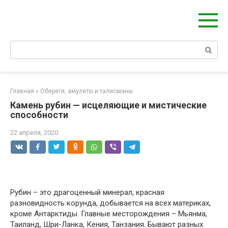
Берегиня - ОБЕРЕГИ и ЗАЩИТА
сайт о защите дома, рода и сердца
Главная
»
Обереги, амулеты и талисманы
Камень рубин — исцеляющие и мистические
способности
22 апреля, 2020
Рубин – это драгоценный минерал, красная
разновидность корунда, добывается на всех материках,
кроме Антарктиды. Главные месторождения – Мьянма,
Таиланд, Шри-Ланка, Кения, Танзания. Бывают разных