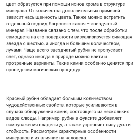
цвет образуется при помощи ионов хрома в структуре
минерала. От количества дополнительных примесей
зависит насыщенность цвета. Также можно встретить
отдельный подвид багрового камня – звездчатый
минерал. Название связано с тем, что после обработки
самоцвета на его поверхности визуализируется сияющая
звезда с шестью, а иногда и большим количеством,
лучами. Чаще всего звездчатый рубин не пропускает
свет, однако иногда в природе можно найти и
прозрачные варианты. Такие камни особенно ценятся при
проведении магических процедур.
Красный рубин обладает большим количеством
чудодейственных свойств, которые усиливаются в
случаях обнаружения камня, состоящего из нескольких
видов слюды. Например, рубин в фуксите добавляет
самоуважения владельцу, а также упрочняет силу духа и
стойкость. Рассмотрим характерные особенности
минералов и их влияние на человека: