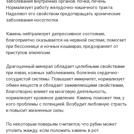
заболевания внутренних органов: почки, печень.
Нормализует работу желудочно-кишечного тракта.
Наделяют его свойством предотвращать хронические
заболевания носоглотки.
Камень нейтрализует депрессивное состояние,
благоприятно сказывается на нервной системе, помогает
при бессоннице и ночных кошмарах, предохраняет от
приступов эпилепсии.
Драгоценный минерал обладает целебными свойствами
при язвах, кожных заболеваниях, болезнях сердечно-
сосудистой системы. Повышает иммунитет, нормализует
обмен веществ и обладает заживляющими свойствами,
благотворно влияет на мозговую деятельность,
нормализует кровяное давление. Камень поможет тем, у
кого проблемы с потенцией. Возбудит любовную страсть
и повысит жизненные силы.
По некоторым поверьям считается, что рубин может
утолить жажду, если положить камень в рот.