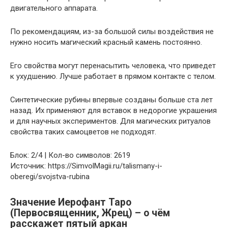
двигательного аппарата.
По рекомендациям, из-за большой силы воздействия не
нужно носить магический красный камень постоянно.
Его свойства могут перенасытить человека, что приведет
к ухудшению. Лучше работает в прямом контакте с телом.
Синтетические рубины впервые созданы больше ста лет
назад. Их применяют для вставок в недорогие украшения
и для научных экспериментов. Для магических ритуалов
свойства таких самоцветов не подходят.
Блок: 2/4 | Кол-во символов: 2619
Источник: https://SimvolMagii.ru/talismany-i-
oberegi/svojstva-rubina
Значение Иерофант Таро
(Первосвященник, Жрец) – о чём
расскажет пятый аркан