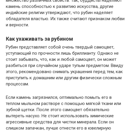
множество различных свойств. Так, буддисты наделяют
камень способностью к развитию искусства, другие
индийские религии утверждают, что рубин наделяет
обладателя властью. Их также считают признаком любви
и верности.
Как ухаживать за рубином
Рубин представляет собой очень твердый самоцвет,
уступающий по прочности лишь бриллианту. Однако не
стоит забывать, что, как и любой самоцвет, он может
разбиться при случайном ударе тупым предметом. Ввиду
этого, рекомендовано снимать украшения перед тем, как
приступить к домашним или другим физически сложным
процессам.
Если камень загрязнился, оптимально помыть его в
теплом мыльном растворе с помощью мягкой ткани или
зубной щетки. После этого самоцвет обязательно
вытереть насухо. Не стоит использовать химические
агрессивные средства для чистки минерала. Если он
слишком запачкан, лучше отнести его в ювелирную