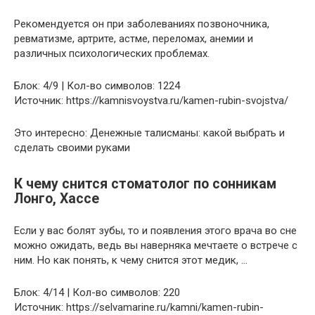
Рекомендуется он при заболеваниях позвоночника,
ревматизме, артрите, астме, переломах, анемии и
различных психологических проблемах.
Блок: 4/9 | Кол-во символов: 1224
Источник: https://kamnisvoystva.ru/kamen-rubin-svojstva/
Это интересно: Денежные талисманы: какой выбрать и
сделать своими руками
К чему снится стоматолог по сонникам
Лонго, Хассе
Если у вас болят зубы, то и появления этого врача во сне
можно ожидать, ведь вы наверняка мечтаете о встрече с
ним. Но как понять, к чему снится этот медик, …
Блок: 4/14 | Кол-во символов: 220
Источник: https://selvamarine.ru/kamni/kamen-rubin-