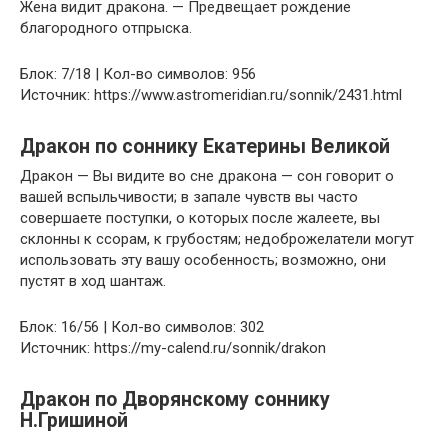
Жена видит дракона. — Предвещает рождение
благородного отпрыска.
Блок: 7/18 | Кол-во символов: 956
Источник: https://www.astromeridian.ru/sonnik/2431.html
Дракон по соннику Екатерины Великой
Дракон — Вы видите во сне дракона — сон говорит о
вашей вспыльчивости; в запале чувств вы часто
совершаете поступки, о которых после жалеете, вы
склонны к ссорам, к грубостям; недоброжелатели могут
использовать эту вашу особенность; возможно, они
пустят в ход шантаж.
Блок: 16/56 | Кол-во символов: 302
Источник: https://my-calend.ru/sonnik/drakon
Дракон по Дворянскому соннику
Н.Гришиной