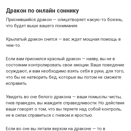
Дракон по онлайн соннику
Приснившийся дракон — олицетворяет какую-то боязнь,
что будет выше вашего понимания.
Крылатый дракон снится — вас ждет мощная помощь в
чем-то.
Если вам приснился красный дракон — наяву, вы не в
состоянии контролировать свои эмоции. Ваше поведение
осуждают, и вам необходимо взять себя в руки, для того,
что бы не натворить бед, которые вы потом не сможете
исправить.
Увидеть во сне белого дракона — ваши помыслы чисты,
гнев праведен, вы жаждите справедливости. Но действия
ваши говорят о том, что вы теряете над собой контроль,
не в силах справиться с гневом и яростью.
Если во сне вы летали верхом на драконе — то в