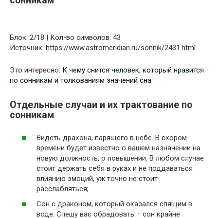
сонникам
Блок: 2/18 | Кол-во символов: 43
Источник: https://www.astromeridian.ru/sonnik/2431.html
Это интересно:
К чему снится человек, который нравится
по сонникам и толкованиям значений сна
Отдельные случаи и их трактование по
сонникам
Видеть дракона, парящего в небе. В скором
времени будет известно о вашем назначении на
новую должность, о повышении. В любом случае
стоит держать себя в руках и не поддаваться
влиянию эмоций, уж точно не стоит
расслабляться;
Сон с драконом, который оказался спящим в
воде. Спешу вас обрадовать – сон крайне