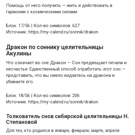
Помощь от него получить — жить и действовать в
гармонии с космическими силами.
Блок: 17/56 | Кол-во символов: 627
Источник: https://my-calend.ru/sonnik/drakon
Дракон по соннику целительницы
Акулины
Что означает во сне Дракон — Сон предвещает печали и
несчастья. Единственный способ отработать этот сон —
представить, что вы смело кидаетесь на дракона и
убиваете его.
Блок: 18/56 | Кол-во символов: 206
Источник: https://my-calend.ru/sonnik/drakon
Толкователь снов сибирской целительницы Н.
Степановой
Для тех, кто родился в январе, феврале, марте, апреле