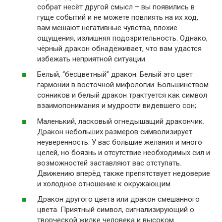
собрат несёт другой смысл – вы появились в
гуще событий и не можете повлиять на их ход,
вам мешают негативные чувства, плохие
ощущения, излишняя подозрительность. Однако,
чёрный дракон обнадёживает, что вам удастся
избежать неприятной ситуации.
Белый, “бесцветный” дракон. Белый это цвет
гармонии в восточной мифологии. Большинством
сонников и белый дракон трактуется как символ
взаимопонимания и мудрости видевшего сон;
Маленький, ласковый огнедышащий дракончик.
Дракон небольших размеров символизирует
неуверенность. У вас большие желания и много
целей, но боязнь и отсутствие необходимых сил и
возможностей заставляют вас отступать.
Движению вперёд также препятствует недоверие
и холодное отношение к окружающим.
Дракон другого цвета или дракон смешанного
цвета. Приятный символ, сигнализирующий о
творческой жилке человека и высоком