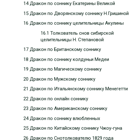
14 Дракон по соннику Екатерины Великой
15 Дракон по Дворянскому соннику Н.Гришиной
16 Дракон по соннику целительницы Акулины
16.1 Толкователь снов сибирской
целительницы Н. Степановой
17 Дракон по Британскому соннику
18 Дракон по соннику колдуньи Медеи
19 Дракон по Магическому соннику
20 Дракон по Мужскому соннику
21 Дракон по Итальянскому соннику Менегетти
22 Дракон по онлайн соннику
23 Дракон по Американскому соннику
24 Дракон по соннику влюбленных
25 Дракон по Китайскому соннику Чжоу-гуна
26 Дракон по Снотолкователю 1829 года