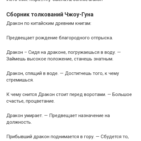
Сборник толкований Чжоу-Гуна
Дракон по китайским древним книгам:
Предвещает рождение благородного отпрыска.
Дракон – Сидя на драконе, погружаешься в воду. —
Займешь высокое положение, станешь знатным.
Дракон, спящий в воде. — Достигнешь того, к чему
стремишься.
К чему снится Дракон стоит перед воротами. — Большое
счастье, процветание.
Дракон умирает. — Предвещает назначение на
должность.
Прибывший дракон поднимается в гору. — Сбудется то,