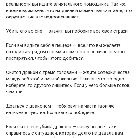
реальности вы ищите влиятельного помощника. Так же,
вполне возможно, что на данный момент вы считаете, что
окружающие вас недооценивают.
Убить его во сне — значит, вы поборите все свои страхи.
Если вы видите себя в пещере — все, что вы желаете
находиться рядом с вами и вам осталось лишь немного
постараться, чтобы этого добиться.
Снится дракон с тремя головами — ждите соперничества
между работой и личной жизнью. Если вы что-то одно
изберете, то другого лишитесь. Если у него больше голов,
чем три
Драться с драконом — тебя рвут на части твои же
интимные чувства. Если вы его победите
Если вы во сне убили дракона — наяву вы всё-таки
справитесь с ситуацией, которая долго не давала вам