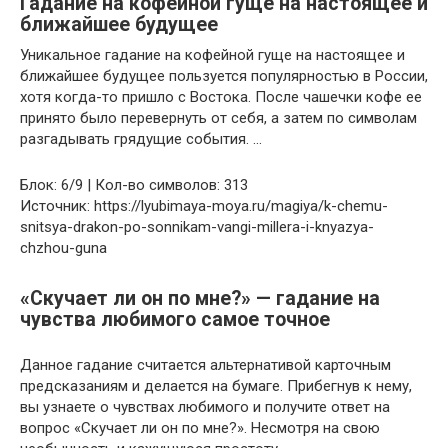
Гадание на кофейной гуще на настоящее и
ближайшее будущее
Уникальное гадание на кофейной гуще на настоящее и
ближайшее будущее пользуется популярностью в России,
хотя когда-то пришло с Востока. После чашечки кофе ее
принято было перевернуть от себя, а затем по символам
разгадывать грядущие события. …
Блок: 6/9 | Кол-во символов: 313
Источник: https://lyubimaya-moya.ru/magiya/k-chemu-
snitsya-drakon-po-sonnikam-vangi-millera-i-knyazya-
chzhou-guna
«Скучает ли он по мне?» — гадание на
чувства любимого самое точное
Данное гадание считается альтернативой карточным
предсказаниям и делается на бумаге. Прибегнув к нему,
вы узнаете о чувствах любимого и получите ответ на
вопрос «Скучает ли он по мне?». Несмотря на свою