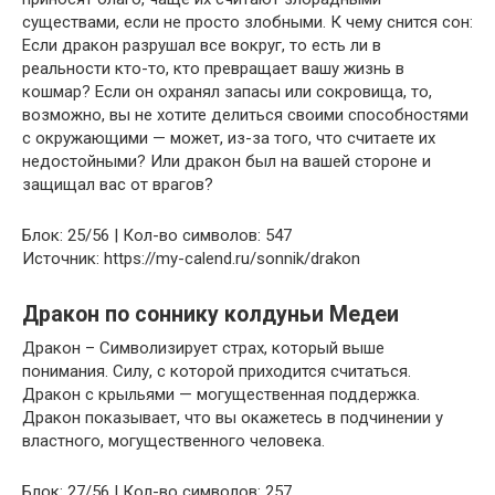
существами, если не просто злобными. К чему снится сон:
Если дракон разрушал все вокруг, то есть ли в
реальности кто-то, кто превращает вашу жизнь в
кошмар? Если он охранял запасы или сокровища, то,
возможно, вы не хотите делиться своими способностями
с окружающими — может, из-за того, что считаете их
недостойными? Или дракон был на вашей стороне и
защищал вас от врагов?
Блок: 25/56 | Кол-во символов: 547
Источник: https://my-calend.ru/sonnik/drakon
Дракон по соннику колдуньи Медеи
Дракон – Символизирует страх, который выше
понимания. Силу, с которой приходится считаться.
Дракон с крыльями — могущественная поддержка.
Дракон показывает, что вы окажетесь в подчинении у
властного, могущественного человека.
Блок: 27/56 | Кол-во символов: 257