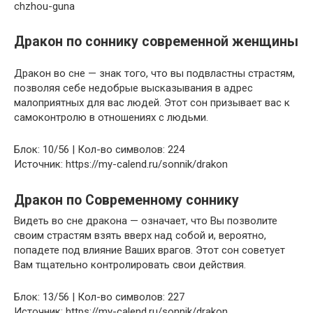
chzhou-guna
Дракон по соннику современной женщины
Дракон во сне — знак того, что вы подвластны страстям,
позволяя себе недобрые высказывания в адрес
малоприятных для вас людей. Этот сон призывает вас к
самоконтролю в отношениях с людьми.
Блок: 10/56 | Кол-во символов: 224
Источник: https://my-calend.ru/sonnik/drakon
Дракон по Современному соннику
Видеть во сне дракона — означает, что Вы позволите
своим страстям взять вверх над собой и, вероятно,
попадете под влияние Ваших врагов. Этот сон советует
Вам тщательно контролировать свои действия.
Блок: 13/56 | Кол-во символов: 227
Источник: https://my-calend.ru/sonnik/drakon