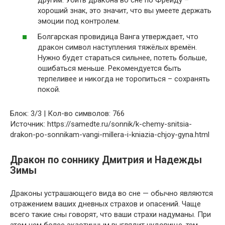
хороший знак, это значит, что вы умеете держать
эмоции под контролем.
Болгарская провидица Ванга утверждает, что
дракон символ наступления тяжёлых времён.
Нужно будет стараться сильнее, потеть больше,
ошибаться меньше. Рекомендуется быть
терпеливее и никогда не торопиться – сохранять
покой.
Блок: 3/3 | Кол-во символов: 766
Источник: https://samedte.ru/sonnik/k-chemy-snitsia-
drakon-po-sonnikam-vangi-millera-i-kniazia-chjoy-gyna.html
Дракон по соннику Дмитрия и Надежды
Зимы
Драконы устрашающего вида во сне — обычно являются
отражением ваших дневных страхов и опасений. Чаще
всего такие сны говорят, что ваши страхи надуманы. При