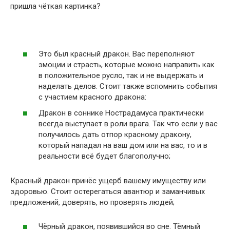
пришла чёткая картинка?
Это был красный дракон. Вас переполняют
эмоции и страсть, которые можно направить как
в положительное русло, так и не выдержать и
наделать делов. Стоит также вспомнить события
с участием красного дракона:
Дракон в соннике Нострадамуса практически
всегда выступает в роли врага. Так что если у вас
получилось дать отпор красному дракону,
который нападал на ваш дом или на вас, то и в
реальности всё будет благополучно;
Красный дракон принёс ущерб вашему имуществу или
здоровью. Стоит остерегаться авантюр и заманчивых
предложений, доверять, но проверять людей;
Чёрный дракон, появившийся во сне. Тёмный