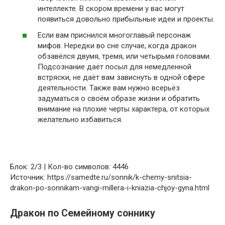
интеллекте. В скором времени у вас могут
появиться довольно прибыльные идеи и проекты.
Если вам приснился многоглавый персонаж
мифов. Нередки во сне случае, когда дракон
обзавёлся двумя, тремя, или четырьмя головами.
Подсознание даёт посыл для немедленной
встряски, не даёт вам зависнуть в одной сфере
деятельности. Также вам нужно всерьёз
задуматься о своём образе жизни и обратить
внимание на плохие черты характера, от которых
желательно избавиться.
Блок: 2/3 | Кол-во символов: 4446
Источник: https://samedte.ru/sonnik/k-chemy-snitsia-
drakon-po-sonnikam-vangi-millera-i-kniazia-chjoy-gyna.html
Дракон по Семейному соннику