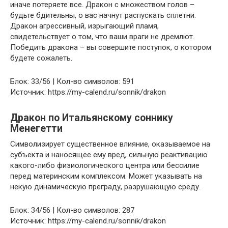
иначе потеряете все. Дракон с множеством голов –
будьте бдительны, о вас начнут распускать сплетни.
Дракон агрессивный, изрыгающий пламя,
свидетельствует о том, что ваши враги не дремлют.
Победить дракона – вы совершите поступок, о котором
будете сожалеть.
Блок: 33/56 | Кол-во символов: 591
Источник: https://my-calend.ru/sonnik/drakon
Дракон по Итальянскому соннику
Менегетти
Символизирует существенное влияние, оказываемое на
субъекта и наносящее ему вред, сильную реактивацию
какого-либо физиологического центра или бессилие
перед материнским комплексом. Может указывать на
некую динамическую преграду, разрушающую среду.
Блок: 34/56 | Кол-во символов: 287
Источник: https://my-calend.ru/sonnik/drakon