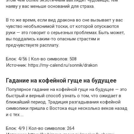
этом чем более экзотичным выглядит чудовище, тем
наяву у вас меньше оснований для страха.
В то же время, если вид дракона во сне вызывает у вас
чувство необъяснимой тоски, от которой опускаются
руки — это говорит о серьезных проблемах. Быть может,
вы поддались каким-то опасным страстям и
предчувствуете расплату.
Блок: 4/56 | Кол-во символов: 508
Источник: https://my-calend.ru/sonnik/drakon
Гадание на кофейной гуще на будущее
Популярное гадание на кофейной гуще на будущее — это
быстрый и верный способ узнать о том, что ожидает в
ближайший период. Традиция разгадывания кофейной
символики пришла с Востока еще несколько веков назад
и с тех …
Блок: 4/9 | Кол-во символов: 264