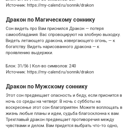
Источник: https://my-calend.ru/sonnik/drakon
Дракон по Магическому соннику
Сон видеть про Вам приснился Дракон — потеря
самообладания. Вас спровоцируют на злобную выходку.
Видеть летающего дракона, извергающего огонь, — к
богатству. Видеть нарисованного дракона — к
проявлению выдержки.
Блок: 31/56 | Кол-во символов: 240
Источник: https://my-calend.ru/sonnik/drakon
Дракон по Мужскому соннику
Этот сон предвещает опасность и беду, если приснится в
ночь со среды на четверг. В ночь с субботы на
воскресенье этот сон благоприятен. Можете воплощать в
жизнь любые планы и идеи, судьба благосклонна к вам.
Трехглавый дракон предвещает противоречия между
чувствами и делом. Вам придется выбрать что-то одно,