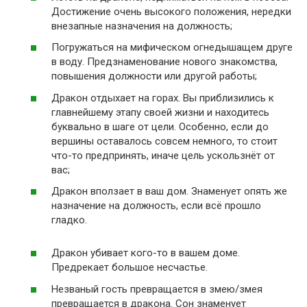
Достижение очень высокого положения, нередки
внезапные назначения на должность;
Погружаться на мифическом огнедышащем друге
в воду. Предзнаменование нового знакомства,
повышения должности или другой работы;
Дракон отдыхает на горах. Вы приблизились к
главнейшему этапу своей жизни и находитесь
буквально в шаге от цели. Особенно, если до
вершины оставалось совсем немного, то стоит
что-то предпринять, иначе цель ускользнёт от
вас;
Дракон вползает в ваш дом. Знаменует опять же
назначение на должность, если всё прошло
гладко.
Дракон убивает кого-то в вашем доме.
Предрекает большое несчастье.
Незваный гость превращается в змею/змея
превращается в дракона. Сон знаменует