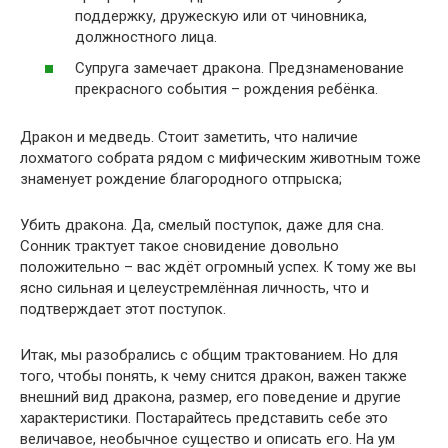
поддержку, дружескую или от чиновника,
должностного лица.
Супруга замечает дракона. Предзнаменование
прекрасного события – рождения ребёнка.
Дракон и медведь. Стоит заметить, что наличие
лохматого собрата рядом с мифическим животным тоже
знаменует рождение благородного отпрыска;
Убить дракона. Да, смелый поступок, даже для сна.
Сонник трактует такое сновидение довольно
положительно – вас ждёт огромный успех. К тому же вы
ясно сильная и целеустремлённая личность, что и
подтверждает этот поступок.
Итак, мы разобрались с общим трактованием. Но для
того, чтобы понять, к чему снится дракон, важен также
внешний вид дракона, размер, его поведение и другие
характеристики. Постарайтесь представить себе это
величавое, необычное существо и описать его. На ум