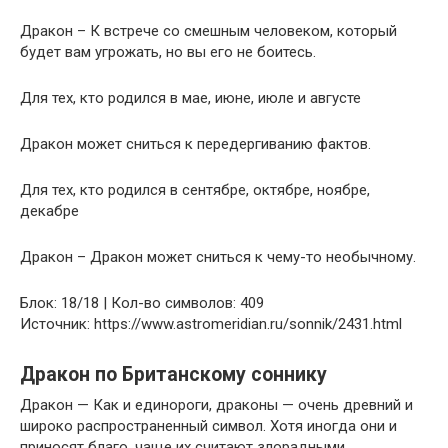
Дракон – К встрече со смешным человеком, который
будет вам угрожать, но вы его не боитесь.
Для тех, кто родился в мае, июне, июле и августе
Дракон может сниться к передергиванию фактов.
Для тех, кто родился в сентябре, октябре, ноябре,
декабре
Дракон – Дракон может сниться к чему-то необычному.
Блок: 18/18 | Кол-во символов: 409
Источник: https://www.astromeridian.ru/sonnik/2431.html
Дракон по Британскому соннику
Дракон — Как и единороги, драконы — очень древний и
широко распространенный символ. Хотя иногда они и
приносят благо, чаще их считают злорадными