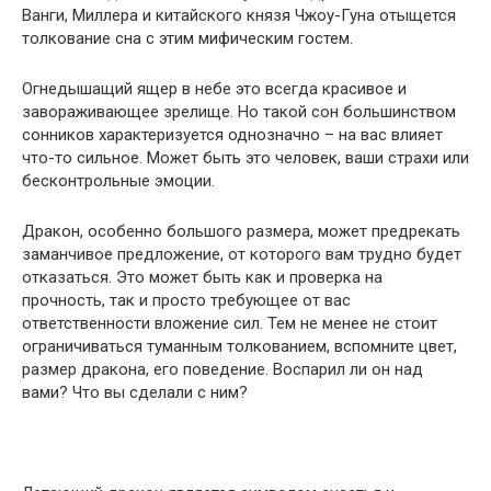
Ванги, Миллера и китайского князя Чжоу-Гуна отыщется
толкование сна с этим мифическим гостем.
Огнедышащий ящер в небе это всегда красивое и
завораживающее зрелище. Но такой сон большинством
сонников характеризуется однозначно – на вас влияет
что-то сильное. Может быть это человек, ваши страхи или
бесконтрольные эмоции.
Дракон, особенно большого размера, может предрекать
заманчивое предложение, от которого вам трудно будет
отказаться. Это может быть как и проверка на
прочность, так и просто требующее от вас
ответственности вложение сил. Тем не менее не стоит
ограничиваться туманным толкованием, вспомните цвет,
размер дракона, его поведение. Воспарил ли он над
вами? Что вы сделали с ним?