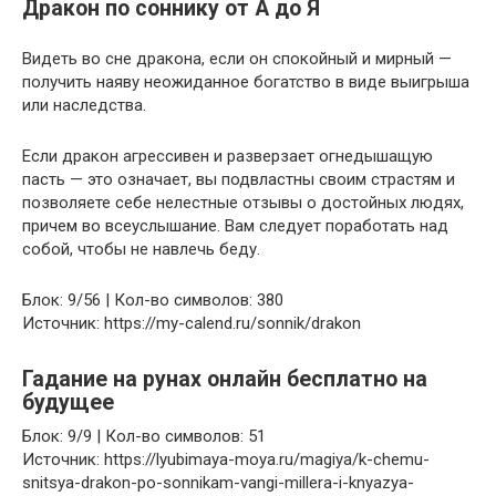
Дракон по соннику от А до Я
Видеть во сне дракона, если он спокойный и мирный —
получить наяву неожиданное богатство в виде выигрыша
или наследства.
Если дракон агрессивен и разверзает огнедышащую
пасть — это означает, вы подвластны своим страстям и
позволяете себе нелестные отзывы о достойных людях,
причем во всеуслышание. Вам следует поработать над
собой, чтобы не навлечь беду.
Блок: 9/56 | Кол-во символов: 380
Источник: https://my-calend.ru/sonnik/drakon
Гадание на рунах онлайн бесплатно на
будущее
Блок: 9/9 | Кол-во символов: 51
Источник: https://lyubimaya-moya.ru/magiya/k-chemu-
snitsya-drakon-po-sonnikam-vangi-millera-i-knyazya-