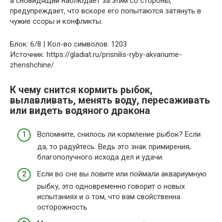
а сновидящий наблюдает за этим со стороны,
предупреждает, что вскоре его попытаются затянуть в
чужие ссоры и конфликты.
Блок: 6/8 | Кол-во символов: 1203
Источник: https://gladiat.ru/prisnilis-ryby-akvariume-
zhenshchine/
К чему снится кормить рыбок,
вылавливать, менять воду, пересаживать
или видеть водяного дракона
Вспомните, снилось ли кормление рыбок? Если
да, то радуйтесь. Ведь это знак примирения,
благополучного исхода дел и удачи.
Если во сне вы ловите или поймали аквариумную
рыбку, это одновременно говорит о новых
испытаниях и о том, что вам свойственна
осторожность.