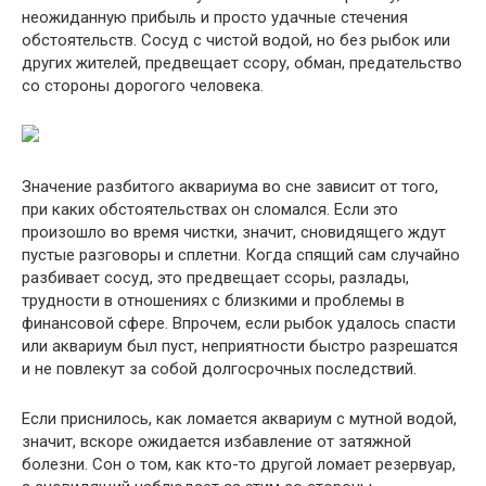
неожиданную прибыль и просто удачные стечения
обстоятельств. Сосуд с чистой водой, но без рыбок или
других жителей, предвещает ссору, обман, предательство
со стороны дорогого человека.
Значение разбитого аквариума во сне зависит от того,
при каких обстоятельствах он сломался. Если это
произошло во время чистки, значит, сновидящего ждут
пустые разговоры и сплетни. Когда спящий сам случайно
разбивает сосуд, это предвещает ссоры, разлады,
трудности в отношениях с близкими и проблемы в
финансовой сфере. Впрочем, если рыбок удалось спасти
или аквариум был пуст, неприятности быстро разрешатся
и не повлекут за собой долгосрочных последствий.
Если приснилось, как ломается аквариум с мутной водой,
значит, вскоре ожидается избавление от затяжной
болезни. Сон о том, как кто-то другой ломает резервуар,