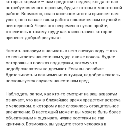
которых кормите — вам предстоит неделя, когда от вас
потребуется много терпения, будьте готовы к монотонной
работе. Возможно, она в конечном итоге и принесет вам
успех, но в начале такая работа покажется вам скучной и
неинтересной. Через это непременно нужно пройти;
отнеситесь к такому труду как к испытанию, которое
принесет добрый результат.
Чистить аквариум и наливать в него свежую воду — кто-
то попытается нанести вам удар « ниже пояса», будьте
осторожны в поисках поддержки, потому что
недоброжелатели не дремлют. Если вы ослабите
бдительность и вам изменит интуиция, недоброжелатель
воспользуется случаем нанести вам вред.
Наблюдать за тем, как кто-то смотрит на ваш аквариум —
означает, что вам в ближайшее время предстоит встреча
с человеком, о котором у вас сложилось отрицательное
впечатление. В настоящий момент вы можете быть более
объективным и оценивать чужие поступки не так
критично. Возможно, вы увидите этого человека в