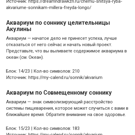
Источник: https://dreamndrawkzn.ru/chemu-snitsya-ryba-
akvariume-sonnikam-millera-freyda-longo/
Аквариум по соннику целительницы
Акулины
Аквариум — начатое дело не принесет успеха, лучше
отказаться от него сейчас и начать новый проект.
Представьте, что вы выливаете содержимое аквариума в
океан (см. Океан).
Блок: 14/23 | Кол-во символов: 210
Источник: https://my-calend.ru/sonnik/akvarium
Аквариум по Совмещенному соннику
Аквариум — знак символизирующий расстройство
системы пищеварения, которое может случиться с вами в
ближайшее время. Обратите внимание на свое здоровье.
Блок: 15/23 | Кол-во символов: 183
Источник: https://my-calend.ru/sonnik/akvarium