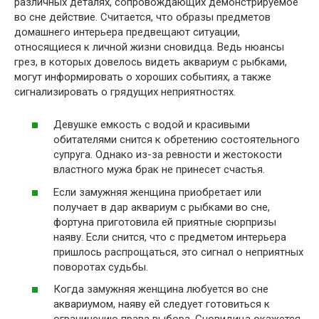
различных деталях, сопровождающих демонстрируемое
во сне действие. Считается, что образы предметов
домашнего интерьера предвещают ситуации,
относящиеся к личной жизни сновидца. Ведь нюансы
грез, в которых довелось видеть аквариум с рыбками,
могут информировать о хороших событиях, а также
сигнализировать о грядущих неприятностях.
Девушке емкость с водой и красивыми
обитателями снится к обретению состоятельного
супруга. Однако из-за ревности и жестокости
властного мужа брак не принесет счастья.
Если замужняя женщина приобретает или
получает в дар аквариум с рыбками во сне,
фортуна приготовила ей приятные сюрпризы
наяву. Если снится, что с предметом интерьера
пришлось распрощаться, это сигнал о неприятных
поворотах судьбы.
Когда замужняя женщина любуется во сне
аквариумом, наяву ей следует готовиться к