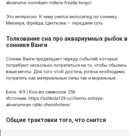
akvariume-sonnikam-millera-freyda-longo/
Это интересно: К чему снится велосипед по соннику
Миллера, Фрейда, Цветкова — передаем суть
Толкование сна про аквариумных рыбок в
соннике Ванги
Сонник Ванги предвещает череду событий, которые
потребуют несколько потратиться на то, чтобы сбылись
ваши мечты. Для того чтоб достичь успеха необходимо
потратить как материальные силы так и моральные.
Блок: 4/9 | Кол-во символов: 256
Источник: https://schkola129.ru/chemu-snitsya-
akvariumnye-rybki-zhenshchine/
Общие трактовки того, что снится