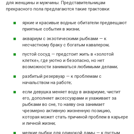
для женщины и мужчины. Представительницам
прекрасного пола предлагаются такие трактовки:
яркие и красивые водные обитатели предвещают
приятные события в жизни;
аквариум с экзотическими рыбками — к
несчастному браку с богатым кавалером;
пустой сосуд — предстоит жить в «золотой
клетке», где уютно и безопасно, но нет
возможности заниматься любимыми делами;
разбитый резервуар — к проблемам с
начальством на работе;
если девушка меняет воду в аквариуме, чистит
его, дополняет аксессуарами и ухаживает за
рыбками во сне, то наяву она занимает
чрезмерно активную жизненную позицию,
которая может стать причиной проблем в карьере
и личной жизни;
мелкие рыбки для одинокой дамы — к пустым