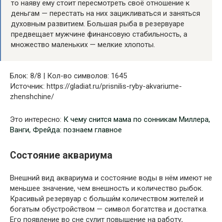
то наяву ему стоит пересмотреть своё отношение к
деньгам — перестать на них зацикливаться и заняться
духовным развитием. Большая рыба в резервуаре
предвещает мужчине финансовую стабильность, а
множество маленьких — мелкие хлопоты.
Блок: 8/8 | Кол-во символов: 1645
Источник: https://gladiat.ru/prisnilis-ryby-akvariume-
zhenshchine/
Это интересно:
К чему снится мама по сонникам Миллера,
Ванги, Фрейда: познаем главное
Состояние аквариума
Внешний вид аквариума и состояние воды в нём имеют не
меньшее значение, чем внешность и количество рыбок.
Красивый резервуар с больши́м количеством жителей и
богатым обустройством — символ богатства и достатка.
Его появление во сне сулит повышение на работу,