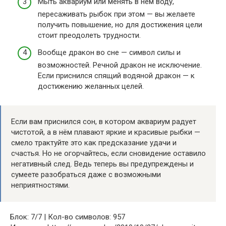
Мыть аквариум или менять в нём воду,
пересаживать рыбок при этом — вы желаете
получить повышение, но для достижения цели
стоит преодолеть трудности.
Вообще дракон во сне — символ силы и
возможностей. Речной дракон не исключение.
Если приснился спящий водяной дракон — к
достижению желанных целей.
Если вам приснился сон, в котором аквариум радует
чистотой, а в нём плавают яркие и красивые рыбки —
смело трактуйте это как предсказание удачи и
счастья. Но не огорчайтесь, если сновидение оставило
негативный след. Ведь теперь вы предупреждены и
сумеете разобраться даже с возможными
неприятностями.
Блок: 7/7 | Кол-во символов: 957