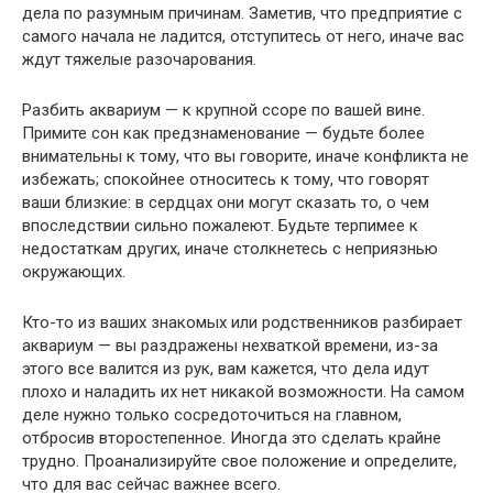
дела по разумным причинам. Заметив, что предприятие с
самого начала не ладится, отступитесь от него, иначе вас
ждут тяжелые разочарования.
Разбить аквариум — к крупной ссоре по вашей вине.
Примите сон как предзнаменование — будьте более
внимательны к тому, что вы говорите, иначе конфликта не
избежать; спокойнее относитесь к тому, что говорят
ваши близкие: в сердцах они могут сказать то, о чем
впоследствии сильно пожалеют. Будьте терпимее к
недостаткам других, иначе столкнетесь с неприязнью
окружающих.
Кто-то из ваших знакомых или родственников разбирает
аквариум — вы раздражены нехваткой времени, из-за
этого все валится из рук, вам кажется, что дела идут
плохо и наладить их нет никакой возможности. На самом
деле нужно только сосредоточиться на главном,
отбросив второстепенное. Иногда это сделать крайне
трудно. Проанализируйте свое положение и определите,
что для вас сейчас важнее всего.