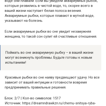
воде они плавали. Если вы увидели аквариумных рыбок,
которые резвились в чистой воде, то, скорее всего в
вашей жизни наступает белая полоса везения.
Аквариумные рыбки, которые плавают в мутной воде,
указывают на болезнь.
Если аквариумные рыбки во сне увидит незамужняя
женщина, то такой сон сулит ей счастливые отношения.
Поймать во сне аквариумную рыбку – в вашей жизни
могут возникнуть проблемы. Будьте готовы к новым
испытаниям!
Красивые рыбки во сне наяву предвещают удачу. Но все
зависит от вашей интуиции и готовности вовремя
предпринимать правильные решения.
Блок: 2/7 | Кол-во символов: 1517
Источник: https://dreamndrawkzn.ru/chemu-snitsya-ryba-