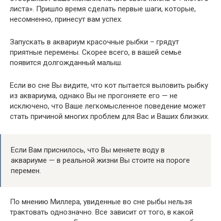
листа». Пришло время сделать первые шаги, которые,
несомненно, принесут вам успех.
Запускать в аквариум красочные рыбки – грядут
приятные перемены. Скорее всего, в вашей семье
появится долгожданный малыш.
Если во сне Вы видите, что кот пытается выловить рыбку
из аквариума, однако Вы не прогоняете его — не
исключено, что Ваше легкомысленное поведение может
стать причиной многих проблем для Вас и Ваших близких.
Если Вам приснилось, что Вы меняете воду в
аквариуме — в реальной жизни Вы стоите на пороге
перемен.
По мнению Миллера, увиденные во сне рыбы нельзя
трактовать однозначно. Все зависит от того, в какой