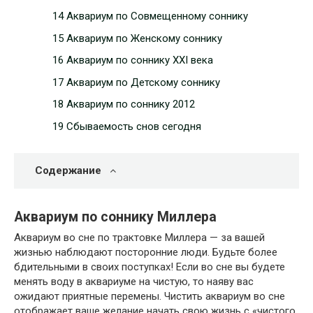
14 Аквариум по Совмещенному соннику
15 Аквариум по Женскому соннику
16 Аквариум по соннику ХХІ века
17 Аквариум по Детскому соннику
18 Аквариум по соннику 2012
19 Сбываемость снов сегодня
Содержание
Аквариум по cоннику Миллера
Аквариум во сне по трактовке Миллера — за вашей
жизнью наблюдают посторонние люди. Будьте более
бдительными в своих поступках! Если во сне вы будете
менять воду в аквариуме на чистую, то наяву вас
ожидают приятные перемены. Чистить аквариум во сне
отображает ваше желание начать свою жизнь с «чистого