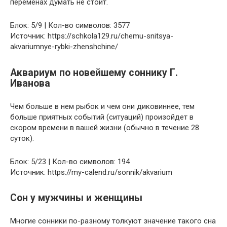
переменах думать не стоит.
Блок: 5/9 | Кол-во символов: 3577
Источник: https://schkola129.ru/chemu-snitsya-
akvariumnye-rybki-zhenshchine/
Аквариум по новейшему соннику Г.
Иванова
Чем больше в нем рыбок и чем они диковиннее, тем
больше приятных событий (ситуаций) произойдет в
скором времени в вашей жизни (обычно в течение 28
суток).
Блок: 5/23 | Кол-во символов: 194
Источник: https://my-calend.ru/sonnik/akvarium
Сон у мужчины и женщины
Многие сонники по-разному толкуют значение такого сна