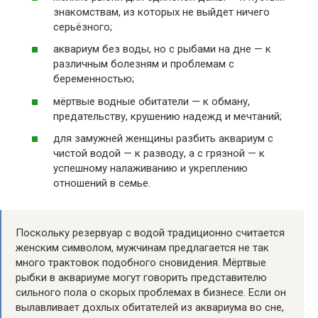
знакомствам, из которых не выйдет ничего
серьёзного;
аквариум без воды, но с рыбами на дне — к
различным болезням и проблемам с
беременностью;
мёртвые водные обитатели — к обману,
предательству, крушению надежд и мечтаний;
для замужней женщины разбить аквариум с
чистой водой — к разводу, а с грязной — к
успешному налаживанию и укреплению
отношений в семье.
Поскольку резервуар с водой традиционно считается
женским символом, мужчинам предлагается не так
много трактовок подобного сновидения. Мёртвые
рыбки в аквариуме могут говорить представителю
сильного пола о скорых проблемах в бизнесе. Если он
вылавливает дохлых обитателей из аквариума во сне,