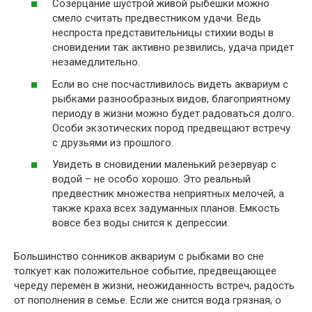
Созерцание шустрой живой рыбешки можно
смело считать предвестником удачи. Ведь
неспроста представительницы стихии воды в
сновидении так активно резвились, удача придет
незамедлительно.
Если во сне посчастливилось видеть аквариум с
рыбками разнообразных видов, благоприятному
периоду в жизни можно будет радоваться долго.
Особи экзотических пород предвещают встречу
с друзьями из прошлого.
Увидеть в сновидении маленький резервуар с
водой – не особо хорошо. Это реальный
предвестник множества неприятных мелочей, а
также краха всех задуманных планов. Емкость
вовсе без воды снится к депрессии.
Большинство сонников аквариум с рыбками во сне
толкует как положительное событие, предвещающее
череду перемен в жизни, неожиданность встреч, радость
от пополнения в семье. Если же снится вода грязная, о