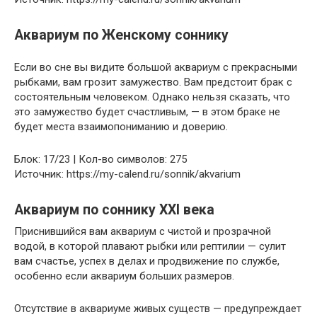
Аквариум по Женскому соннику
Если во сне вы видите большой аквариум с прекрасными
рыбками, вам грозит замужество. Вам предстоит брак с
состоятельным человеком. Однако нельзя сказать, что
это замужество будет счастливым, — в этом браке не
будет места взаимопониманию и доверию.
Блок: 17/23 | Кол-во символов: 275
Источник: https://my-calend.ru/sonnik/akvarium
Аквариум по соннику ХХІ века
Приснившийся вам аквариум с чистой и прозрачной
водой, в которой плавают рыбки или рептилии — сулит
вам счастье, успех в делах и продвижение по службе,
особенно если аквариум больших размеров.
Отсутствие в аквариуме живых существ — предупреждает