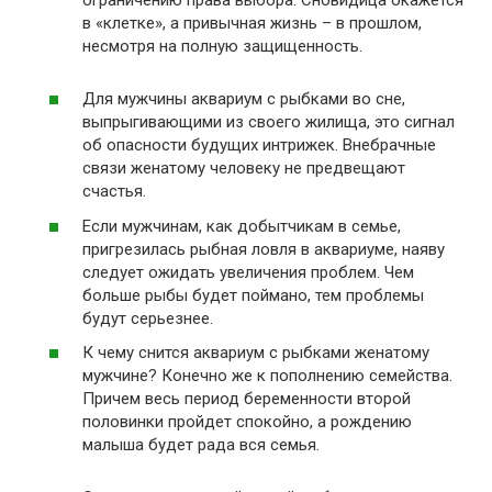
ограничению права выбора. Сновидица окажется
в «клетке», а привычная жизнь – в прошлом,
несмотря на полную защищенность.
Для мужчины аквариум с рыбками во сне,
выпрыгивающими из своего жилища, это сигнал
об опасности будущих интрижек. Внебрачные
связи женатому человеку не предвещают
счастья.
Если мужчинам, как добытчикам в семье,
пригрезилась рыбная ловля в аквариуме, наяву
следует ожидать увеличения проблем. Чем
больше рыбы будет поймано, тем проблемы
будут серьезнее.
К чему снится аквариум с рыбками женатому
мужчине? Конечно же к пополнению семейства.
Причем весь период беременности второй
половинки пройдет спокойно, а рождению
малыша будет рада вся семья.