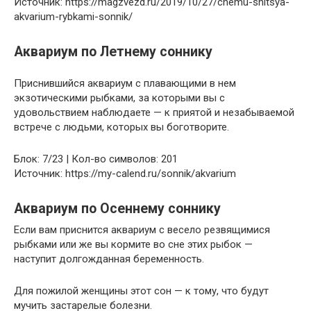
Источник: https://magzvezd.ru/2019/10/27/chemu-snitsya-
akvarium-rybkami-sonnik/
Аквариум по Летнему соннику
Приснившийся аквариум с плавающими в нем
экзотическими рыбками, за которыми вы с
удовольствием наблюдаете — к приятой и незабываемой
встрече с людьми, которых вы боготворите.
Блок: 7/23 | Кол-во символов: 201
Источник: https://my-calend.ru/sonnik/akvarium
Аквариум по Осеннему соннику
Если вам приснится аквариум с весело резвящимися
рыбками или же вы кормите во сне этих рыбок —
наступит долгожданная беременность.
Для пожилой женщины этот сон — к тому, что будут
мучить застарелые болезни.