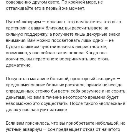
совершенно другом свете. По крайней мере, не
отталкивайте его в первый же момент.
Пустой аквариум — означает, что вам кажется, что вы в
претензии к вашим близким: вы рассчитываете на
сильную поддержку, а получаете лишь дежурные знаки
внимания. Вам можно посоветовать лишь одно — не
будьте слишком чувствительны к неприятностям,
возможно, у вас сейчас такая полоса. Когда она
кончится, вы перестанете воспринимать все столь
драматично.
Покупать в магазине большой, просторный аквариум —
предзнаменование больших расходов, причем не всегда
оправданных; стоило бы вести себя разумнее и не сорить
деньгами, но вам в течение некоторого времени будет
невозможно это осуществить. После такого «всплеска» в
делах у вас наступит затишье.
Если вам приснилось, что вы приобретаете небольшой, но
уютный аквариум — сон предвещает отказ от начатого