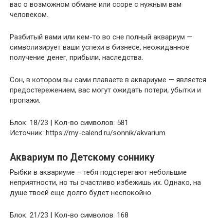
вас о возможном обмане или ссоре с нужным вам
человеком.
Разбитый вами или кем-то во сне полный аквариум —
символизирует ваши успехи в бизнесе, неожиданное
получение денег, прибыли, наследства.
Сон, в котором вы сами плаваете в аквариуме — является
предостережением, вас могут ожидать потери, убытки и
пропажи.
Блок: 18/23 | Кол-во символов: 581
Источник: https://my-calend.ru/sonnik/akvarium
Аквариум по Детскому соннику
Рыбки в аквариуме – тебя подстерегают небольшие
неприятности, но ты счастливо избежишь их. Однако, на
душе твоей еще долго будет неспокойно.
Блок: 21/23 | Кол-во символов: 168