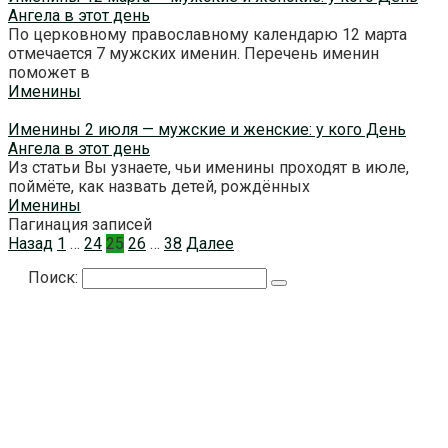
Ангела в этот день
По церковному православному календарю 12 марта
отмечается 7 мужских именин. Перечень именин
поможет в
Именины
Именины 2 июля — мужские и женские: у кого День
Ангела в этот день
Из статьи Вы узнаете, чьи именины проходят в июле,
поймёте, как назвать детей, рождённых
Именины
Пагинация записей
Назад
1
…
24
25
26
…
38
Далее
Поиск: