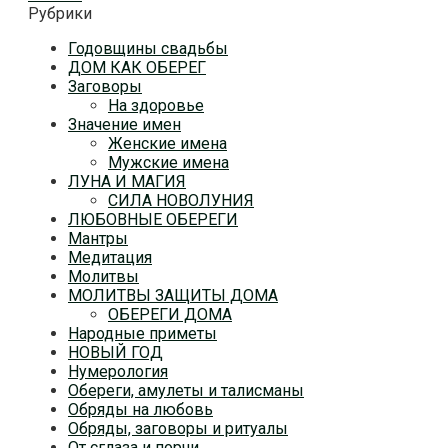
Рубрики
Годовщины свадьбы
ДОМ КАК ОБЕРЕГ
Заговоры
На здоровье
Значение имен
Женские имена
Мужские имена
ЛУНА И МАГИЯ
СИЛА НОВОЛУНИЯ
ЛЮБОВНЫЕ ОБЕРЕГИ
Мантры
Медитация
Молитвы
МОЛИТВЫ ЗАЩИТЫ ДОМА
ОБЕРЕГИ ДОМА
Народные приметы
НОВЫЙ ГОД
Нумерология
Обереги, амулеты и талисманы
Обряды на любовь
Обряды, заговоры и ритуалы
От сглаза и порчи