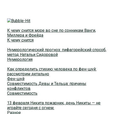
К чему снится море во сне по сонникам Ванги,
Миллера и Фрейда
К чему снится
Нумерологический прогноз: пифагорейский способ,
метод Натальи Сидоровой
Нумерология
Как определить стихию человека по фен-шуй:
рассмотрим детально
Фен-шуй
Совместимость Девы и Тельца: причины
конфликтов
Совместимость
13 февраля Никита пожарник, день Никиты — не
играйте сегодня с огнем.
Разное