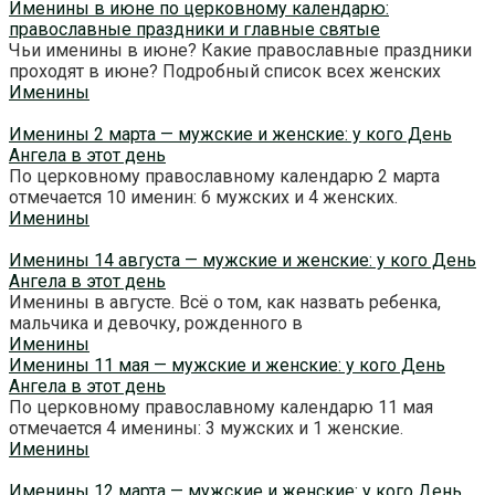
Именины в июне по церковному календарю:
православные праздники и главные святые
Чьи именины в июне? Какие православные праздники
проходят в июне? Подробный список всех женских
Именины
Именины 2 марта — мужские и женские: у кого День
Ангела в этот день
По церковному православному календарю 2 марта
отмечается 10 именин: 6 мужских и 4 женских.
Именины
Именины 14 августа — мужские и женские: у кого День
Ангела в этот день
Именины в августе. Всё о том, как назвать ребенка,
мальчика и девочку, рожденного в
Именины
Именины 11 мая — мужские и женские: у кого День
Ангела в этот день
По церковному православному календарю 11 мая
отмечается 4 именины: 3 мужских и 1 женские.
Именины
Именины 12 марта — мужские и женские: у кого День