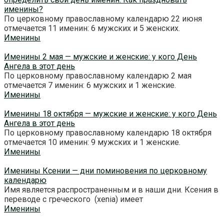
именины?
По церковному православному календарю 22 июня
отмечается 11 именин: 6 мужских и 5 женских.
Именины
Именины 2 мая — мужские и женские: у кого День
Ангела в этот день
По церковному православному календарю 2 мая
отмечается 7 именин: 6 мужских и 1 женские.
Именины
Именины 18 октября — мужские и женские: у кого День
Ангела в этот день
По церковному православному календарю 18 октября
отмечается 10 именин: 9 мужских и 1 женские.
Именины
Именины Ксении — дни поминовения по церковному
календарю
Имя является распространенным и в наши дни. Ксения в
переводе с греческого (xenia) имеет
Именины