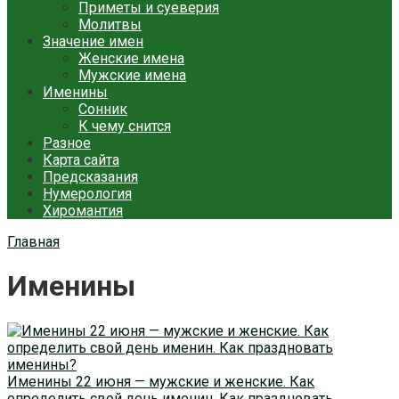
Приметы и суеверия
Молитвы
Значение имен
Женские имена
Мужские имена
Именины
Сонник
К чему снится
Разное
Карта сайта
Предсказания
Нумерология
Хиромантия
Главная
Именины
Именины 22 июня — мужские и женские. Как
определить свой день именин. Как праздновать