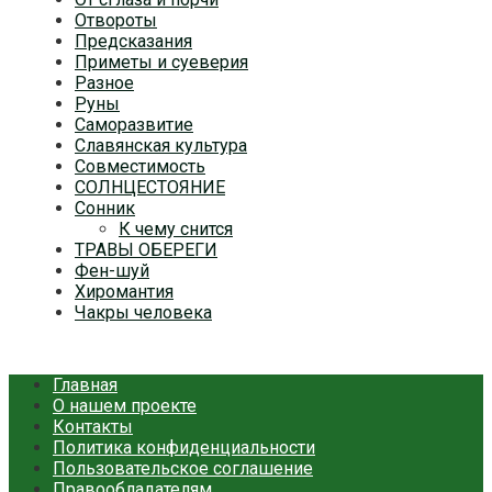
Отвороты
Предсказания
Приметы и суеверия
Разное
Руны
Саморазвитие
Славянская культура
Совместимость
СОЛНЦЕСТОЯНИЕ
Сонник
К чему снится
ТРАВЫ ОБЕРЕГИ
Фен-шуй
Хиромантия
Чакры человека
Главная
О нашем проекте
Контакты
Политика конфиденциальности
Пользовательское соглашение
Правообладателям