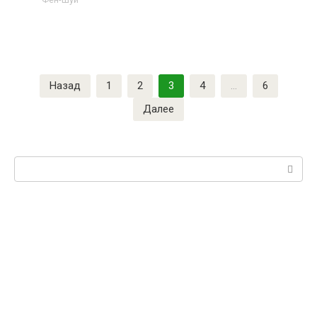
Назад
1
2
3
4
…
6
Далее