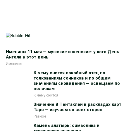
Именины 11 мая — мужские и женские: у кого День
Ангела в этот день
Именины
К чему снится покойный отец по
толкованиям сонников и по общим
значениям сновидения — освещаем по
полочкам
К чему снится
Значение 8 Пентаклей в раскладах карт
Таро — изучаем со всех сторон
Разное
Камень алатырь: символика и
магическое значение