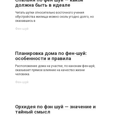
должна быть в идеале
Читать шутки относительно восточного учения
обустройства жилища можно сколь угодно долго, но
оказавшись в
Фен-шуй
Планировка дома по фен-шуй:
особенности и правила
Расположение дома на участке, по канонам фен-шуй,
оказывает прямое влияние на качество жизни
человека.
Фен-шуй
Орхидея по фэн шуй — значение и
тайный смысл