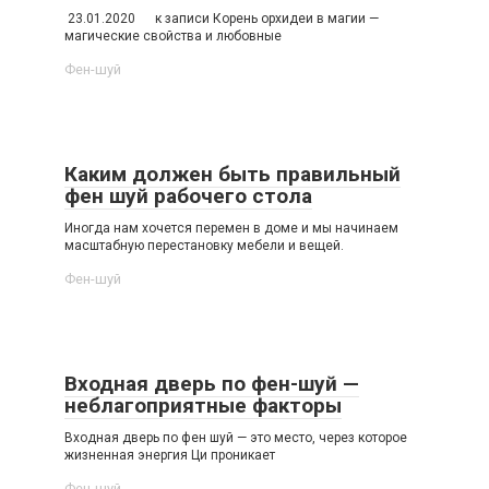
23.01.2020 к записи Корень орхидеи в магии —
магические свойства и любовные
Фен-шуй
Каким должен быть правильный
фен шуй рабочего стола
Иногда нам хочется перемен в доме и мы начинаем
масштабную перестановку мебели и вещей.
Фен-шуй
Входная дверь по фен-шуй —
неблагоприятные факторы
Входная дверь по фен шуй — это место, через которое
жизненная энергия Ци проникает
Фен-шуй