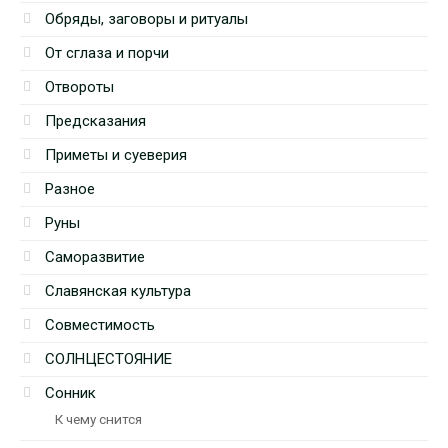
Обряды, заговоры и ритуалы
От сглаза и порчи
Отвороты
Предсказания
Приметы и суеверия
Разное
Руны
Саморазвитие
Славянская культура
Совместимость
СОЛНЦЕСТОЯНИЕ
Сонник
К чему снится