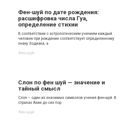
Фен-шуй по дате рождения:
расшифровка числа Гуа,
определение стихии
В соответствии с астрологическим учением каждый
человек при рождении соответствует определенному
знаку Зодиака, а
Фен-шуй
Слон по фен шуй — значение и
тайный смысл
Слон – один из значимых символов учения фен-шуй. В
странах Азии до сих пор
Фен-шуй