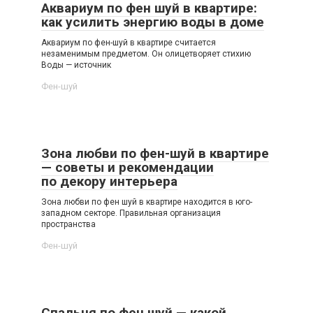
Аквариум по фен шуй в квартире:
как усилить энергию воды в доме
Аквариум по фен-шуй в квартире считается
незаменимым предметом. Он олицетворяет стихию
Воды — источник
Фен-шуй
Зона любви по фен-шуй в квартире
— советы и рекомендации
по декору интерьера
Зона любви по фен шуй в квартире находится в юго-
западном секторе. Правильная организация
пространства
Фен-шуй
Спальня по фен шуй — какой