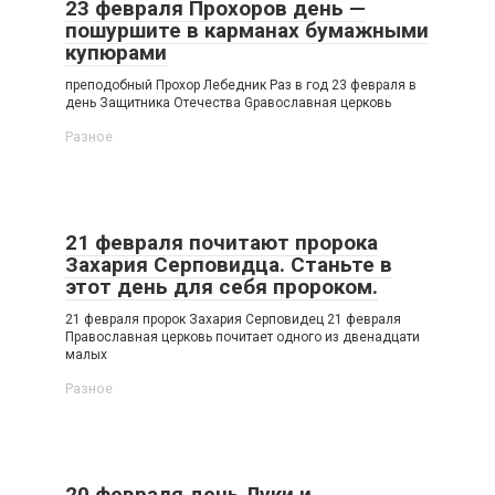
23 февраля Прохоров день —
пошуршите в карманах бумажными
купюрами
преподобный Прохор Лебедник Раз в год 23 февраля в
день Защитника Отечества Gравославная церковь
Разное
21 февраля почитают пророка
Захария Серповидца. Станьте в
этот день для себя пророком.
21 февраля пророк Захария Серповидец 21 февраля
Православная церковь почитает одного из двенадцати
малых
Разное
20 февраля день Луки и