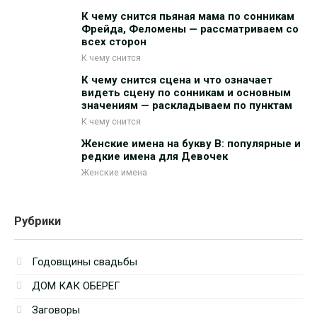
К чему снится пьяная мама по сонникам
Фрейда, Феломены — рассматриваем со
всех сторон
К чему снится
К чему снится сцена и что означает
видеть сцену по сонникам и основным
значениям — раскладываем по пунктам
К чему снится
Женские имена на букву В: популярные и
редкие имена для Девочек
Женские имена
Рубрики
Годовщины свадьбы
ДОМ КАК ОБЕРЕГ
Заговоры