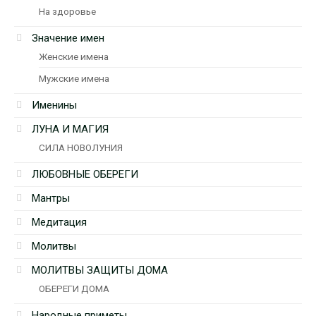
На здоровье
Значение имен
Женские имена
Мужские имена
Именины
ЛУНА И МАГИЯ
СИЛА НОВОЛУНИЯ
ЛЮБОВНЫЕ ОБЕРЕГИ
Мантры
Медитация
Молитвы
МОЛИТВЫ ЗАЩИТЫ ДОМА
ОБЕРЕГИ ДОМА
Народные приметы