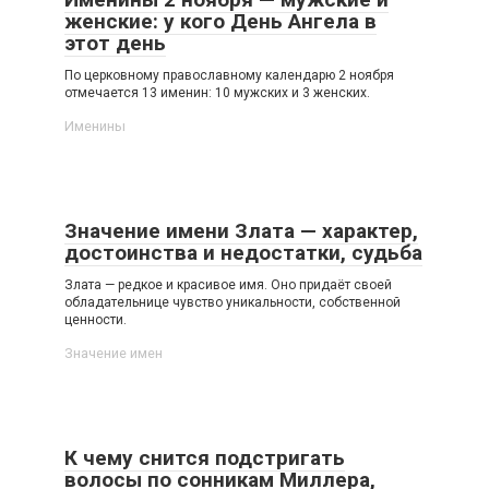
женские: у кого День Ангела в
этот день
По церковному православному календарю 2 ноября
отмечается 13 именин: 10 мужских и 3 женских.
Именины
Значение имени Злата — характер,
достоинства и недостатки, судьба
Злата — редкое и красивое имя. Оно придаёт своей
обладательнице чувство уникальности, собственной
ценности.
Значение имен
К чему снится подстригать
волосы по сонникам Миллера,