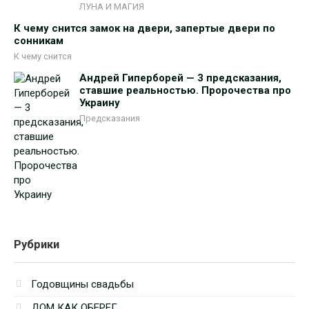
ЛУНА И МАГИЯ
К чему снится замок на двери, запертые двери по
сонникам
К чему снится
Андрей Гиперборей — 3 предсказания,
ставшие реальностью. Пророчества про
Украину
Предсказания
Рубрики
Годовщины свадьбы
ДОМ КАК ОБЕРЕГ