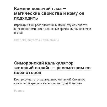
Камень кошачий глаз —
магические свойства и кому он
подходить
Играющий луч, расположенный по центру самоцвета
внешне напоминает подвижный зрачок милой кошечки,
и этой
Обереги, амулеты и талисманы
Симоронский калькулятор
желаний онлайн — рассмотрим со
всех сторон
Кто придумал этот калькулятор желаний? Кто автор
столь популярного и веселого метода? Я, честно
Разное