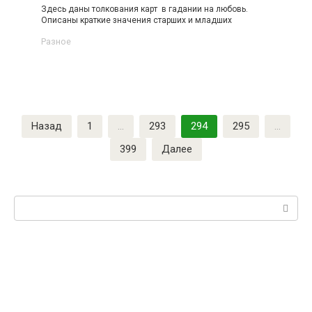
Здесь даны толкования карт в гадании на любовь.
Описаны краткие значения старших и младших
Разное
Назад
1
…
293
294
295
…
399
Далее