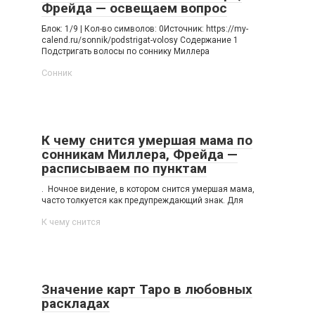
Фрейда — освещаем вопрос
Блок: 1/9 | Кол-во символов: 0Источник: https://my-
calend.ru/sonnik/podstrigat-volosy Содержание 1
Подстригать волосы по cоннику Миллера
Сонник
К чему снится умершая мама по
сонникам Миллера, Фрейда —
расписываем по пунктам
. Ночное видение, в котором снится умершая мама,
часто толкуется как предупреждающий знак. Для
К чему снится
Значение карт Таро в любовных
раскладах