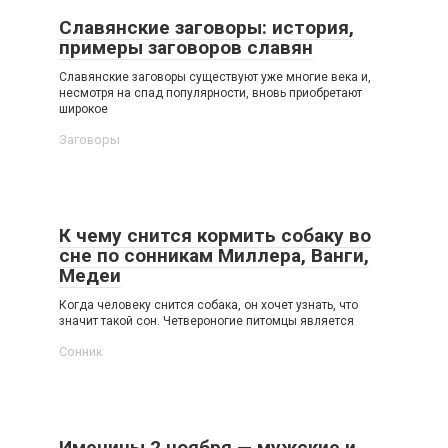
Славянские заговоры: история,
примеры заговоров славян
Славянские заговоры существуют уже многие века и,
несмотря на спад популярности, вновь приобретают
широкое
Заговоры
К чему снится кормить собаку во
сне по сонникам Миллера, Ванги,
Медеи
Когда человеку снится собака, он хочет узнать, что
значит такой сон. Четвероногие питомцы является
Сонник
Именины 2 ноября — мужские и