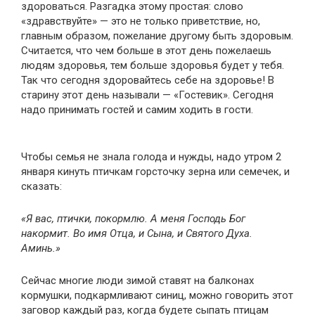
здороваться. Разгадка этому простая: слово
«здравствуйте» — это не только приветствие, но,
главным образом, пожелание другому быть здоровым.
Считается, что чем больше в этот день пожелаешь
людям здоровья, тем больше здоровья будет у тебя.
Так что сегодня здоровайтесь себе на здоровье! В
старину этот день называли — «Гостевик». Сегодня
надо принимать гостей и самим ходить в гости.
Чтобы семья не знала голода и нужды, надо утром 2
января кинуть птичкам горсточку зерна или семечек, и
сказать:
«Я вас, птички, покормлю. А меня Господь Бог
накормит. Во имя Отца, и Сына, и Святого Духа.
Аминь.»
Сейчас многие люди зимой ставят на балконах
кормушки, подкармливают синиц, можно говорить этот
заговор каждый раз, когда будете сыпать птицам