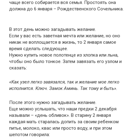
чаще всего собирается вся семья. Простоять она
должна до 6 января – Рождественского Сочельника.
В этот день можно загадывать желание.
Если у вас есть заветная мечта или желание, но оно
никак не воплощается в жизнь, то 2 января самое
время сделать следующее.
Нужно купить новое полотенце из хлопка или льна,
чтобы оно было тонкое. Затем завязать его узлом и
сказать:
«Как узел легко завязался, так и желание мое легко
исполнится. Ключ. Замок Аминь. Так тому и быть».
После этого нужно загадывать желание.
Еще можно услышать, что наши предки 2 декабря
называли – «день обливок». В старину 2 января
каждая мать старалась допить за своим ребенком
питье, молоко, квас или просто воду, и при этом
шепотом говорила: