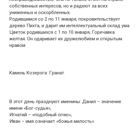
собственных интересов, но и радеют за всех
униженных и оскорбленных.
Родившимся со 2 по 11 января, покровительствует
дерево Пихта, и дарит им интеллектуальный склад ума.
Цветок родившихся с 1 по 10 января, Горечавка
желтая. Он одаривает их дружелюбием и открытым
нравом
Kaмeнь Koзepoгa: Гpaнaт.
В этот день празднуют именины: Данил – значение
имени «Бог-судья»,
Игнатий – «подобный огню»,
Иван – имя означает «божья милость».