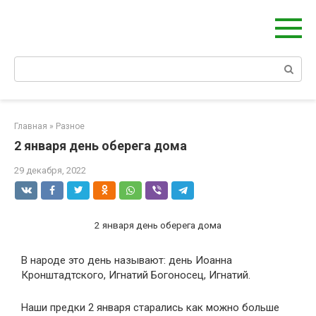
Берегиня - ОБЕРЕГИ и ЗАЩИТА
сайт о защите дома, рода и сердца
Главная
»
Разное
2 января день оберега дома
29 декабря, 2022
2 января день оберега дома
В народе это день называют: день Иоанна
Кронштадтского, Игнатий Богоносец, Игнатий.
Наши предки 2 января старались как можно больше