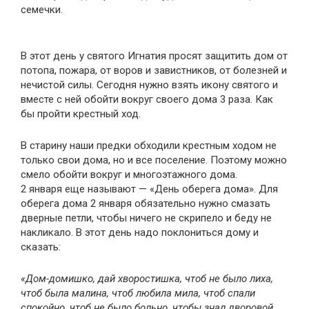
семечки.
В этот день у святого Игнатия просят защитить дом от
потопа, пожара, от воров и завистников, от болезней и
нечистой силы. Сегодня нужно взять икону святого и
вместе с ней обойти вокруг своего дома 3 раза. Как
бы пройти крестный ход.
В старину наши предки обходили крестным ходом не
только свои дома, но и все поселение. Поэтому можно
смело обойти вокруг и многоэтажного дома.
2 января еще называют — «День оберега дома». Для
оберега дома 2 января обязательно нужно смазать
дверные петли, чтобы ничего не скрипело и беду не
накликало. В этот день надо поклониться дому и
сказать:
«Дом-домишко, дай хворостишка, чтоб не было лиха,
чтоб была малина, чтоб любила мила, чтоб спали
спокойно, чтоб не было больно, чтобы знал дворовой,