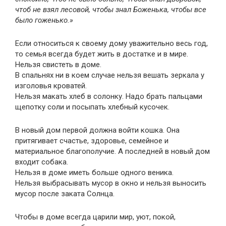
чтоб не взял лесовой, чтобы знал Боженька, чтобы все
было гоженько.»
Если относиться к своему дому уважительно весь год,
то семья всегда будет жить в достатке и в мире.
Нельзя свистеть в доме.
В спальнях ни в коем случае нельзя вешать зеркала у
изголовья кроватей.
Нельзя макать хлеб в солонку. Надо брать пальцами
щепотку соли и посыпать хлебный кусочек.
В новый дом первой должна войти кошка. Она
притягивает счастье, здоровье, семейное и
материальное благополучие. А последней в новый дом
входит собака.
Нельзя в доме иметь больше одного веника.
Нельзя выбрасывать мусор в окно и нельзя выносить
мусор после заката Солнца.
Чтобы в доме всегда царили мир, уют, покой,