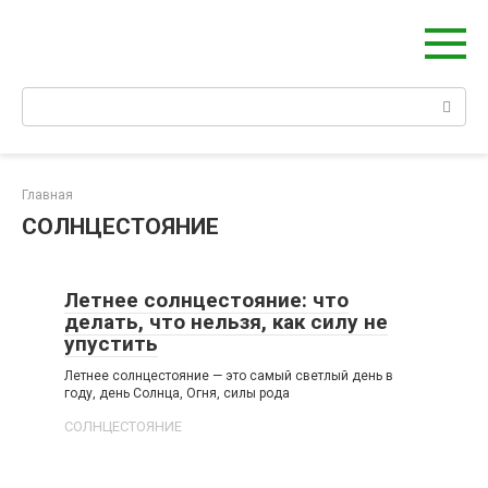
Берегиня - ОБЕРЕГИ и ЗАЩИТА
сайт о защите дома, рода и сердца
Главная
СОЛНЦЕСТОЯНИЕ
Летнее солнцестояние: что
делать, что нельзя, как силу не
упустить
Летнее солнцестояние — это самый светлый день в
году, день Солнца, Огня, силы рода
СОЛНЦЕСТОЯНИЕ