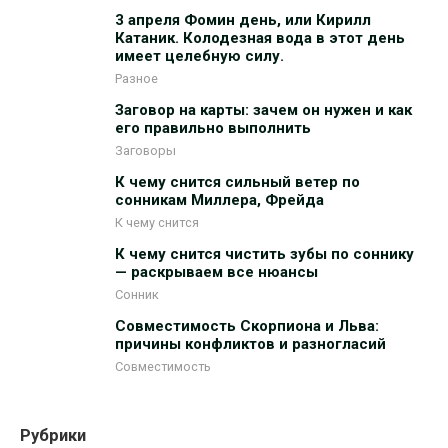
3 апреля Фомин день, или Кирилл
Катаник. Колодезная вода в этот день
имеет целебную силу.
Разное
Заговор на карты: зачем он нужен и как
его правильно выполнить
Заговоры
К чему снится сильный ветер по
сонникам Миллера, Фрейда
К чему снится
К чему снится чистить зубы по соннику
— раскрываем все нюансы
Сонник
Совместимость Скорпиона и Льва:
причины конфликтов и разногласий
Совместимость
Рубрики