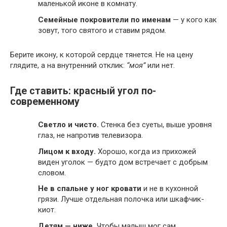
маленькой иконе в комнату.
Семейные покровители по именам
— у кого как
зовут, того святого и ставим рядом.
Берите икону, к которой сердце тянется. Не на цену
глядите, а на внутренний отклик:
“моя”
или нет.
Где ставить: красный угол по-
современному
Светло и чисто.
Стенка без суеты, выше уровня
глаз, не напротив телевизора.
Лицом к входу.
Хорошо, когда из прихожей
виден уголок — будто дом встречает с добрым
словом.
Не в спальне у ног кровати
и не в кухонной
грязи. Лучше отдельная полочка или шкафчик-
киот.
Детям — ниже.
Чтобы малыш мог сам