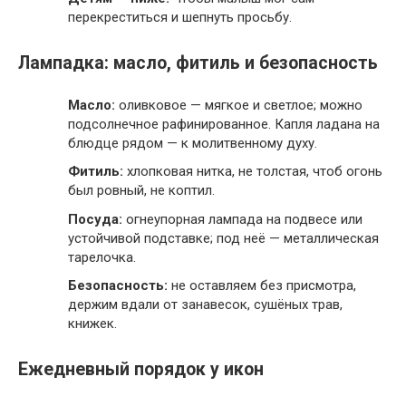
перекреститься и шепнуть просьбу.
Лампадка: масло, фитиль и безопасность
Масло:
оливковое — мягкое и светлое; можно
подсолнечное рафинированное. Капля ладана на
блюдце рядом — к молитвенному духу.
Фитиль:
хлопковая нитка, не толстая, чтоб огонь
был ровный, не коптил.
Посуда:
огнеупорная лампада на подвесе или
устойчивой подставке; под неё — металлическая
тарелочка.
Безопасность:
не оставляем без присмотра,
держим вдали от занавесок, сушёных трав,
книжек.
Ежедневный порядок у икон