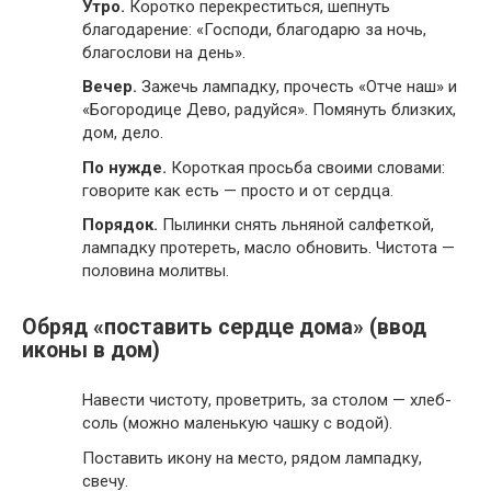
Утро.
Коротко перекреститься, шепнуть
благодарение: «Господи, благодарю за ночь,
благослови на день».
Вечер.
Зажечь лампадку, прочесть «Отче наш» и
«Богородице Дево, радуйся». Помянуть близких,
дом, дело.
По нужде.
Короткая просьба своими словами:
говорите как есть — просто и от сердца.
Порядок.
Пылинки снять льняной салфеткой,
лампадку протереть, масло обновить. Чистота —
половина молитвы.
Обряд «поставить сердце дома» (ввод
иконы в дом)
Навести чистоту, проветрить, за столом — хлеб-
соль (можно маленькую чашку с водой).
Поставить икону на место, рядом лампадку,
свечу.