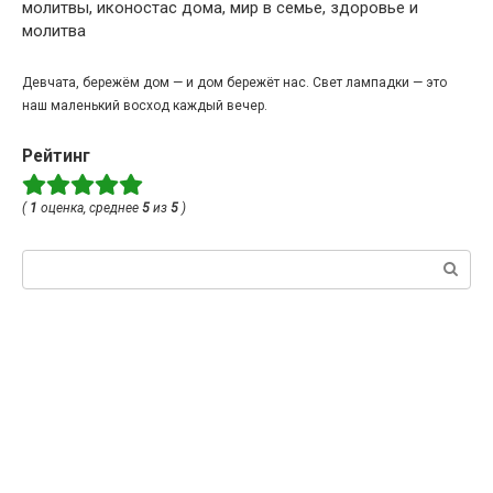
молитвы, иконостас дома, мир в семье, здоровье и
молитва
Девчата, бережём дом — и дом бережёт нас. Свет лампадки — это
наш маленький восход каждый вечер.
Рейтинг
(
1
оценка, среднее
5
из
5
)