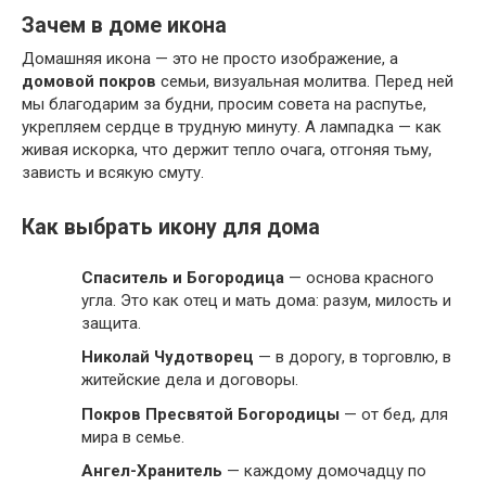
Зачем в доме икона
Домашняя икона — это не просто изображение, а
домовой покров
семьи, визуальная молитва. Перед ней
мы благодарим за будни, просим совета на распутье,
укрепляем сердце в трудную минуту. А лампадка — как
живая искорка, что держит тепло очага, отгоняя тьму,
зависть и всякую смуту.
Как выбрать икону для дома
Спаситель и Богородица
— основа красного
угла. Это как отец и мать дома: разум, милость и
защита.
Николай Чудотворец
— в дорогу, в торговлю, в
житейские дела и договоры.
Покров Пресвятой Богородицы
— от бед, для
мира в семье.
Ангел-Хранитель
— каждому домочадцу по