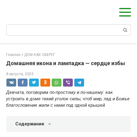
Берегиня - ОБЕРЕГИ и ЗАЩИТА
сайт о защите дома, рода и сердца
Главная
»
ДОМ КАК ОБЕРЕГ
Домашняя икона и лампадка — сердце избы
8 августа, 2025
Девчата, поговорим по-простому и по-нашему: как
устроить в доме тихий уголок силы, чтоб мир, лад и Божье
благословение жили с нами под одной крышей.
Содержание