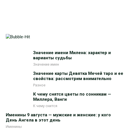
Значение имени Милена: характер и
варианты судьбы
Значение имен
Значение карты Девятка Мечей таро и ее
свойства: рассмотрим внимательно
Разное
К чему снятся цветы по сонникам —
Миллера, Ванги
К чему снится
Именины 9 августа — мужские и женские: у кого
День Ангела в этот день
Именины