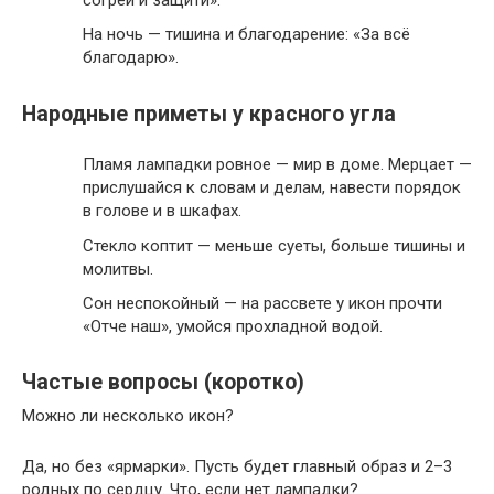
На ночь — тишина и благодарение: «За всё
благодарю».
Народные приметы у красного угла
Пламя лампадки ровное — мир в доме. Мерцает —
прислушайся к словам и делам, навести порядок
в голове и в шкафах.
Стекло коптит — меньше суеты, больше тишины и
молитвы.
Сон неспокойный — на рассвете у икон прочти
«Отче наш», умойся прохладной водой.
Частые вопросы (коротко)
Можно ли несколько икон?
Да, но без «ярмарки». Пусть будет главный образ и 2–3
родных по сердцу. Что, если нет лампадки?